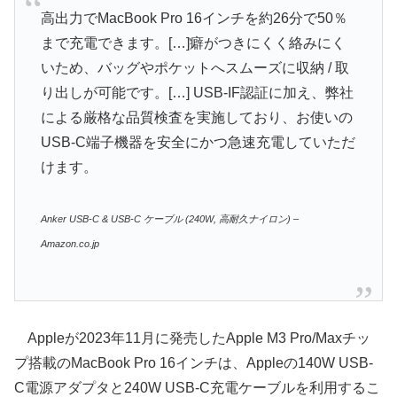
高出力でMacBook Pro 16インチを約26分で50％
まで充電できます。[…]癖がつきにくく絡みにく
いため、バッグやポケットへスムーズに収納 / 取
り出しが可能です。[…] USB-IF認証に加え、弊社
による厳格な品質検査を実施しており、お使いの
USB-C端子機器を安全にかつ急速充電していただ
けます。
Anker USB-C & USB-C ケーブル (240W, 高耐久ナイロン) –
Amazon.co.jp
Appleが2023年11月に発売したApple M3 Pro/Maxチッ
プ搭載のMacBook Pro 16インチは、Appleの140W USB-
C電源アダプタと240W USB-C充電ケーブルを利用するこ