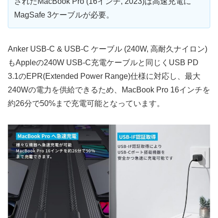
されたMacBook Pro (16インチ, 2023)は高速充電に
MagSafe 3ケーブルが必要。
Anker USB-C & USB-C ケーブル (240W, 高耐久ナイロン)
もAppleの240W USB-C充電ケーブルと同じくUSB PD
3.1のEPR(Extended Power Range)仕様に対応し、最大
240Wの電力を供給できるため、MacBook Pro 16インチを
約26分で50%まで充電可能となっています。