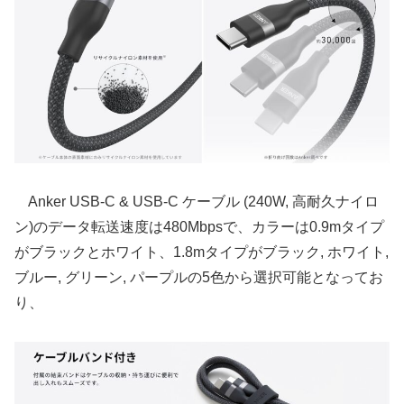
Anker USB-C & USB-C ケーブル (240W, 高耐久ナイロ
ン)のデータ転送速度は480Mbpsで、カラーは0.9mタイプ
がブラックとホワイト、1.8mタイプがブラック, ホワイト,
ブルー, グリーン, パープルの5色から選択可能となってお
り、