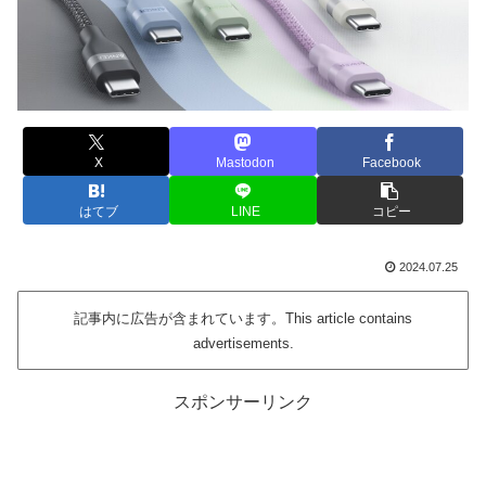
X
Mastodon
Facebook
はてブ
LINE
コピー
2024.07.25
記事内に広告が含まれています。This article contains
advertisements.
スポンサーリンク