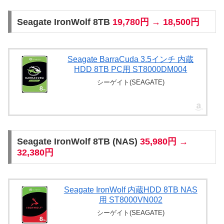
Seagate IronWolf 8TB
19,780円 → 18,500円
Seagate BarraCuda 3.5インチ 内蔵
HDD 8TB PC用 ST8000DM004
シーゲイト(SEAGATE)
Seagate IronWolf 8TB (NAS)
35,980円 →
32,380円
Seagate IronWolf 内蔵HDD 8TB NAS
用 ST8000VN002
シーゲイト(SEAGATE)