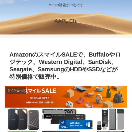
Macの話題が中心です
AAPL Ch.
AmazonのスマイルSALEで、Buffaloやロ
ジテック、Western Digital、SanDisk、
Seagate、SamsungのHDDやSSDなどが
特別価格で販売中。
タイムセール