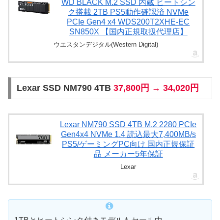
WD BLACK M.2 SSD 内蔵 ヒートシン
ク搭載 2TB PS5動作確認済 NVMe
PCIe Gen4 x4 WDS200T2XHE-EC
SN850X 【国内正規取扱代理店】
ウエスタンデジタル(Western Digital)
Lexar SSD NM790 4TB
37,800円 → 34,020円
Lexar NM790 SSD 4TB M.2 2280 PCIe
Gen4x4 NVMe 1.4 読込最大7,400MB/s
PS5/ゲーミングPC向け 国内正規保証
品 メーカー5年保証
Lexar