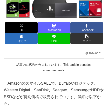
X
Mastodon
Facebook
はてブ
LINE
コピー
2024.06.01
記事内に広告が含まれています。This article contains
advertisements.
AmazonのスマイルSALEで、Buffaloやロジテック、
Western Digital、SanDisk、Seagate、SamsungのHDDや
SSDなどが特別価格で販売されています。詳細は以下か
ら。