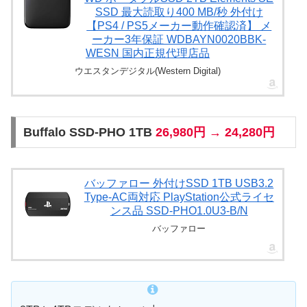
SSD 最大読取り400 MB/秒 外付け
【PS4 / PS5メーカー動作確認済】 メ
ーカー3年保証 WDBAYN0020BBK-
WESN 国内正規代理店品
ウエスタンデジタル(Western Digital)
Buffalo SSD-PHO 1TB
26,980円 → 24,280円
バッファロー 外付けSSD 1TB USB3.2
Type‐AC両対応 PlayStation公式ライセ
ンス品 SSD-PHO1.0U3-B/N
バッファロー