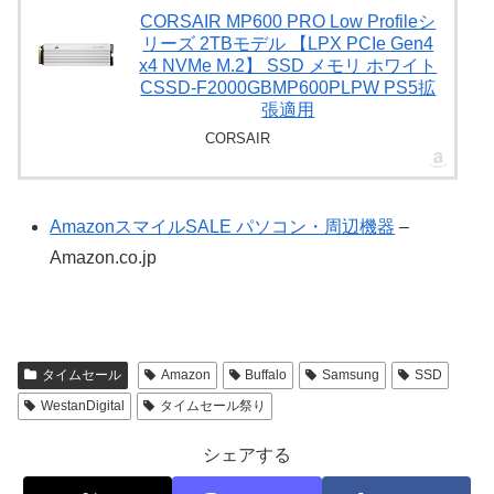
CORSAIR MP600 PRO Low Profileシ
リーズ 2TBモデル 【LPX PCIe Gen4
x4 NVMe M.2】 SSD メモリ ホワイト
CSSD-F2000GBMP600PLPW PS5拡
張適用
CORSAIR
AmazonスマイルSALE パソコン・周辺機器
–
Amazon.co.jp
タイムセール
Amazon
Buffalo
Samsung
SSD
WestanDigital
タイムセール祭り
シェアする