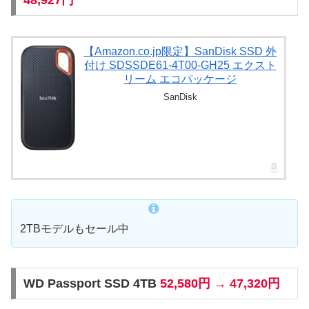
48,927円
【Amazon.co.jp限定】SanDisk SSD 外
付け SDSSDE61-4T00-GH25 エクスト
リーム エコパッケージ
SanDisk
2TBモデルもセール中
WD Passport SSD 4TB
52,580円 → 47,320円