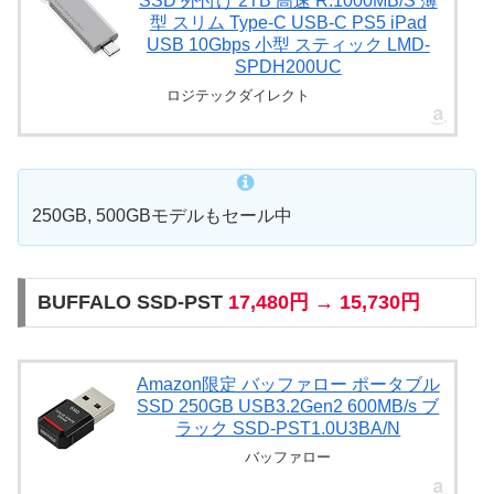
SSD 外付け 2TB 高速 R:1000MB/S 薄
型 スリム Type-C USB-C PS5 iPad
USB 10Gbps 小型 スティック LMD-
SPDH200UC
ロジテックダイレクト
250GB, 500GBモデルもセール中
BUFFALO ‎SSD-PST
17,480円 → 15,730円
Amazon限定 バッファロー ポータブル
SSD 250GB USB3.2Gen2 600MB/s ブ
ラック SSD-PST1.0U3BA/N
バッファロー