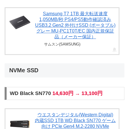
Samsung T7 1TB 最大転送速度
1,050MB/秒 PS4/PS5動作確認済み
USB3.2 Gen2 外付けSSD (ポータブル)
グレー MU-PC1T0T/EC 国内正規保証
品（メーカー保証）
サムスン(SAMSUNG)
NVMe SSD
WD Black SN770
14,630円 → 13,100円
ウエスタンデジタル(Western Digital)
内蔵SSD 1TB WD Black SN770 ゲーム
向け PCIe Gen4 M.2-2280 NVMe