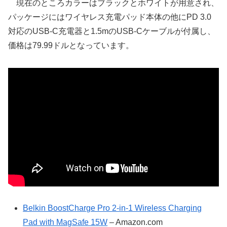
現在のところカラーはブラックとホワイトが用意され、
パッケージにはワイヤレス充電パッド本体の他にPD 3.0
対応のUSB-C充電器と1.5mのUSB-Cケーブルが付属し、
価格は79.99ドルとなっています。
Belkin BoostCharge Pro 2-in-1 Wireless Charging
Pad with MagSafe 15W
– Amazon.com