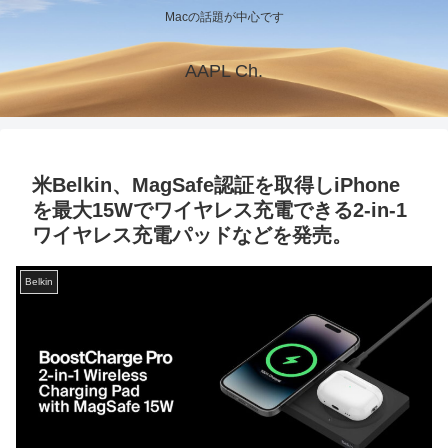
Macの話題が中心です
AAPL Ch.
米Belkin、MagSafe認証を取得しiPhone
を最大15Wでワイヤレス充電できる2-in-1
ワイヤレス充電パッドなどを発売。
Belkin