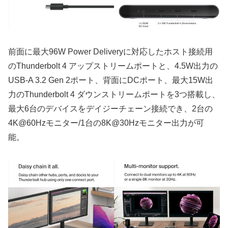
前面に最大96W Power Deliveryに対応したホスト接続用
のThunderbolt 4 アップストリームポートと、4.5W出力の
USB-A 3.2 Gen 2ポート、背面にDCポート、最大15W出
力のThunderbolt 4 ダウンストリームポートを3つ搭載し、
最大6台のデバイスをデイジーチェーン接続でき、2台の
4K@60Hzモニター/1台の8K@30Hzモニター出力が可
能。