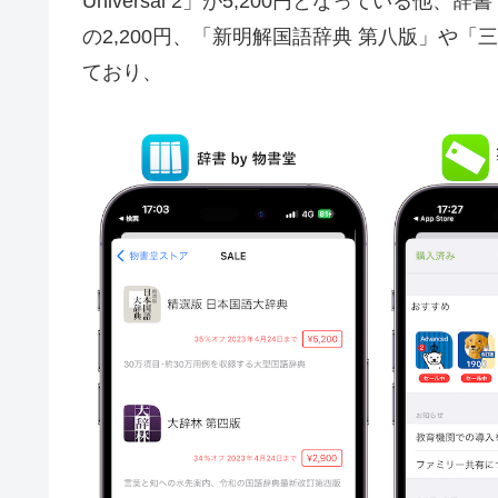
Universal 2」が5,200円となっている他
の2,200円、「新明解国語辞典 第八版」や「三
ており、