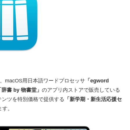
り、macOS用日本語ワードプロセッサ
「egword
「辞書 by 物書堂」
のアプリ内ストアで販売している
テンツを特別価格で提供する
「新学期・新生活応援セ
ます。