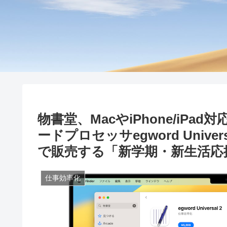
物書堂、MacやiPhone/iPa
ードプロセッサegword Univ
で販売する「新学期・新生活応
仕事効率化