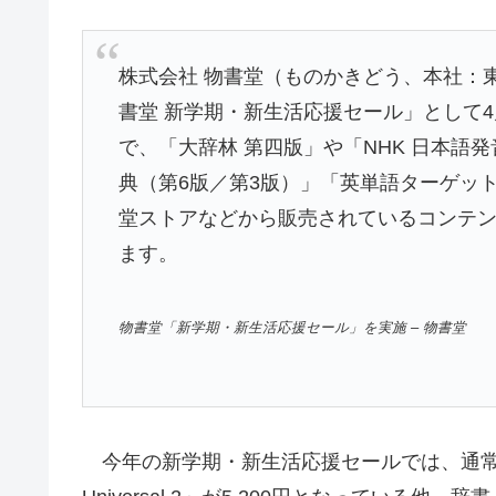
株式会社 物書堂（ものかきどう、本社：
書堂 新学期・新生活応援セール」として4
で、「大辞林 第四版」や「NHK 日本語
典（第6版／第3版）」「英単語ターゲット
堂ストアなどから販売されているコンテン
ます。
物書堂「新学期・新生活応援セール」を実施 – 物書堂
今年の新学期・新生活応援セールでは、通常価格