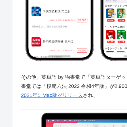
その他、英単語 by 物書堂で「英単語ターゲット1
書堂では「模範六法 2022 令和4年版」が2,
2021年にMac版がリリース
され、