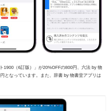
900（6訂版）」が20%OFFの800円、六法 by 物
900円となっています。また、辞書 by 物書堂アプリは