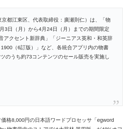
東京都江東区、代表取締役：廣瀬則仁）は、「物
月3日（月）から4月24日（月）までの期間限定
発音アクセント新辞典」「ジーニアス英和・和英辞
1900（6訂版）」など、各統合アプリ内の物書
ツのうち約73コンテンツのセール販売を実施し
8,000円の日本語ワードプロセッサ「egword