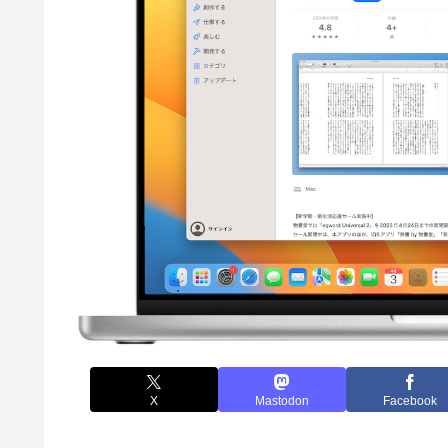
X
Mastodon
Facebook