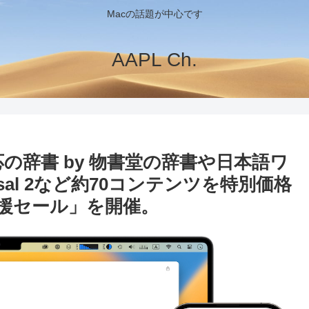
Macの話題が中心です
AAPL Ch.
d対応の辞書 by 物書堂の辞書や日本語ワ
ersal 2など約70コンテンツを特別価格
援セール」を開催。