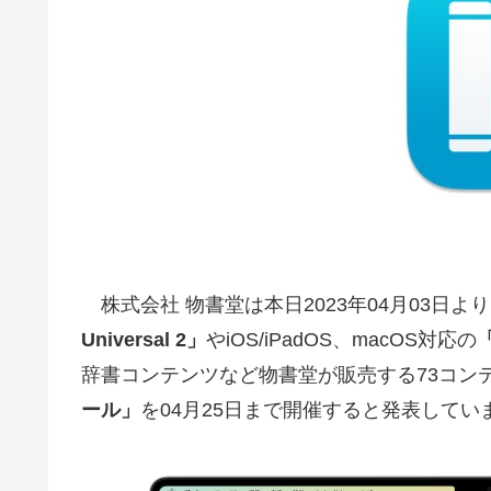
株式会社 物書堂は本日2023年04月03日よ
Universal 2」
やiOS/iPadOS、macOS対応の
辞書コンテンツなど物書堂が販売する73コン
ール」
を04月25日まで開催すると発表してい