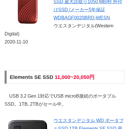
SSD 最大読取り1050 MB/秒 外付
けSSD /メーカー5年保証
WDBAGF0020BRD-WESN
ウエスタンデジタル(Western
Digital)
2020-11-10
Elements SE SSD
11,000~20,050円
USB 3.2 Gen 1対応でUSB microB接続のポータブル
SSD。1TB, 2TBがセール中。
ウエスタンデジタル WD ポータブ
ルSSD 1TB Elements SE SSD 最