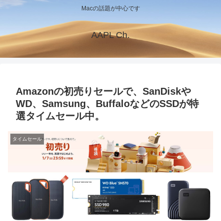
Macの話題が中心です
AAPL Ch.
Amazonの初売りセールで、SanDiskや
WD、Samsung、BuffaloなどのSSDが特
選タイムセール中。
タイムセール