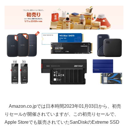
Amazon.co.jpでは日本時間2023年01月03日から、初売
りセールが開催されていますが、この初売りセールで、
Apple Storeでも販売されていたSanDiskのExtreme SSD