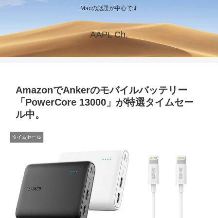
Macの話題が中心です
AAPL Ch.
AmazonでAnkerのモバイルバッテリー
「PowerCore 13000」が特選タイムセー
ル中。
タイムセール