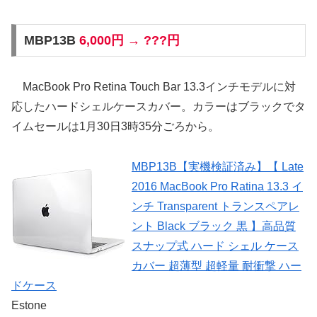
MBP13B
6,000円 → ???円
MacBook Pro Retina Touch Bar 13.3インチモデルに対
応したハードシェルケースカバー。カラーはブラックでタ
イムセールは1月30日3時35分ごろから。
MBP13B【実機検証済み】【 Late
2016 MacBook Pro Ratina 13.3 イ
ンチ Transparent トランスペアレ
ント Black ブラック 黒 】高品質
スナップ式 ハード シェル ケース
カバー 超薄型 超軽量 耐衝撃 ハー
ドケース
Estone