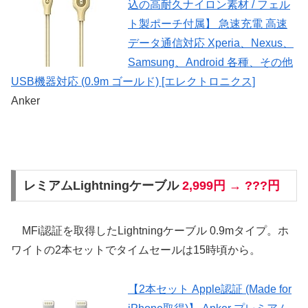
込の高耐久ナイロン素材 / フェル
ト製ポーチ付属】 急速充電 高速
データ通信対応 Xperia、Nexus、
Samsung、Android 各種、その他
USB機器対応 (0.9m ゴールド) [エレクトロニクス]
Anker
レミアムLightningケーブル
2,999円 → ???円
MFi認証を取得したLightningケーブル 0.9mタイプ。ホ
ワイトの2本セットでタイムセールは15時頃から。
【2本セット Apple認証 (Made for