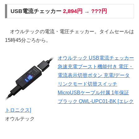
USB電流チェッカー
2,894円 → ???円
オウルテックの電流・電圧チェッカー。タイムセールは
15時45分ごろから。
オウルテック USB電流チェッカー
急速充電ブースト機能付き 電圧・
電流表示切替ボタン 充電/データ
リンクモード切替スイッチ
MicroUSBケーブル付属 1年保証
ブラック OWL-UPC01-BK [エレク
トロニクス]
オウルテック