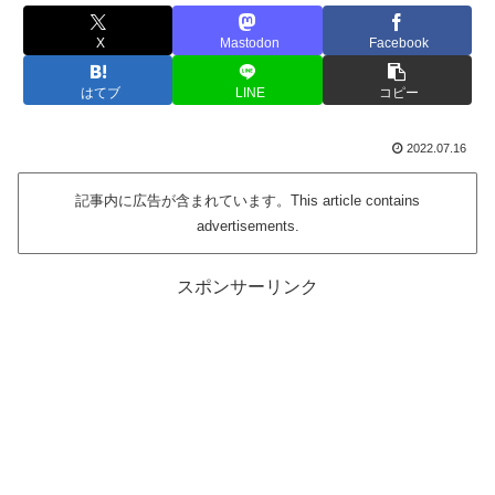
X
Mastodon
Facebook
はてブ
LINE
コピー
2022.07.16
記事内に広告が含まれています。This article contains
advertisements.
スポンサーリンク