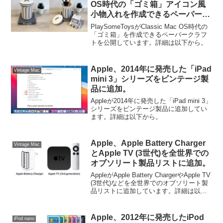
OS時代の「ゴミ箱」アイコン風
アップデートされています。
小物入れを作成できるペーパーク
ラフトを公開。
PlaySomeToysがClassic Mac OS時代の
「ゴミ箱」を作成できるペーパークラフ
トを公開しています。詳細は以下から。
Apple、2014年に発売した「iPad
Vintage Mac
mini 3」シリーズをビンテージ製
品に追加。
Appleが2014年に発売した「iPad mini 3」
シリーズをビンテージ製品に追加してい
ます。詳細は以下から。
Apple、Apple Battery Charger
Vintage Mac
とApple TV (3世代)を全世界での
オブソリート製品リストに追加。
AppleがApple Battery ChargerやApple TV
(3世代)などを全世界でのオブソリート製
品リストに追加しています。詳細は以下
から。
Apple、2012年に発売したiPod
iPod nano