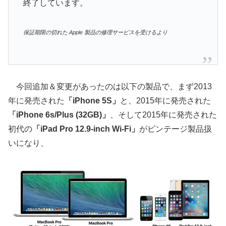
終了しています。
保証期限の切れた Apple 製品の修理サービスを受けるより
今回追加＆変更があったのは以下の製品で、まず2013
年に発売された
「iPhone 5S」
と、2015年に発売された
「iPhone 6s/Plus (32GB)」
、そして2015年に発売された
初代の
「iPad Pro 12.9-inch Wi-Fi」
がビンテージ製品扱
いになり、