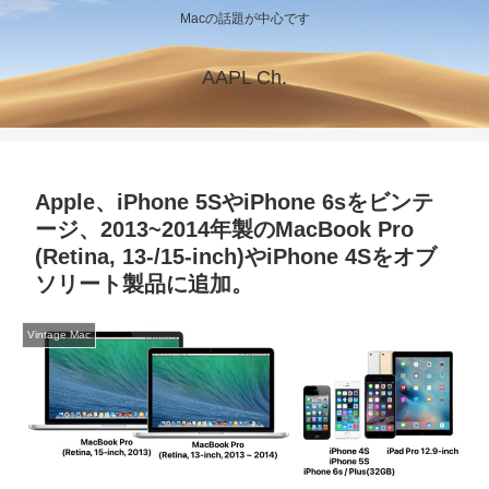
Macの話題が中心です
AAPL Ch.
Apple、iPhone 5SやiPhone 6sをビンテ
ージ、2013~2014年製のMacBook Pro
(Retina, 13-/15-inch)やiPhone 4Sをオブ
ソリート製品に追加。
Vintage Mac