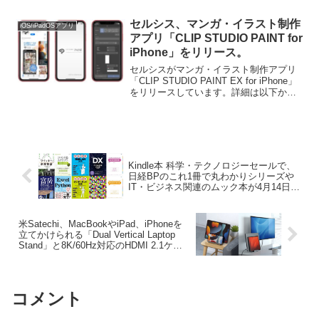
セルシス、マンガ・イラスト制作
iOS/iPadOSアプリ
アプリ「CLIP STUDIO PAINT for
iPhone」をリリース。
セルシスがマンガ・イラスト制作アプリ
「CLIP STUDIO PAINT EX for iPhone」
をリリースしています。詳細は以下か
ら。
Kindle本 科学・テクノロジーセールで、
日経BPのこれ1冊で丸わかりシリーズや
IT・ビジネス関連のムック本が4月14日ま
で50%OFFセール中。
米Satechi、MacBookやiPad、iPhoneを
立てかけられる「Dual Vertical Laptop
Stand」と8K/60Hz対応のHDMI 2.1ケー
ブルを発売。
コメント