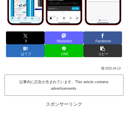
X
Mastodon
Facebook
はてブ
LINE
コピー
2022.04.13
記事内に広告が含まれています。This article contains
advertisements.
スポンサーリンク