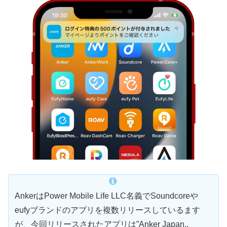
AnkerはPower Mobile Life LLC名義でSoundcoreや
eufyブランドのアプリを複数リリースしているます
が、今回リリースされたアプリは”Anker Japan.,