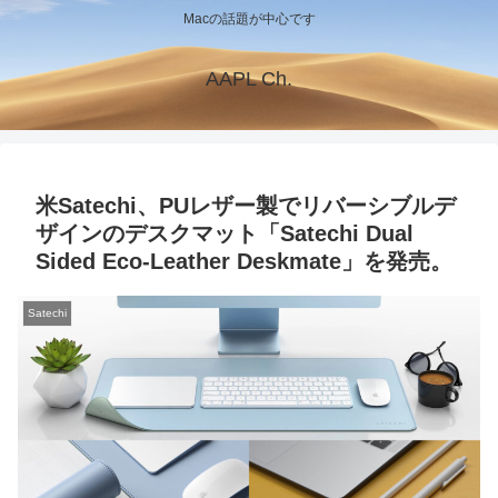
Macの話題が中心です
AAPL Ch.
米Satechi、PUレザー製でリバーシブルデ
ザインのデスクマット「Satechi Dual
Sided Eco-Leather Deskmate」を発売。
Satechi