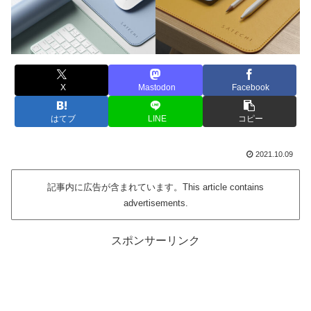
X
Mastodon
Facebook
はてブ
LINE
コピー
2021.10.09
記事内に広告が含まれています。This article contains
advertisements.
スポンサーリンク