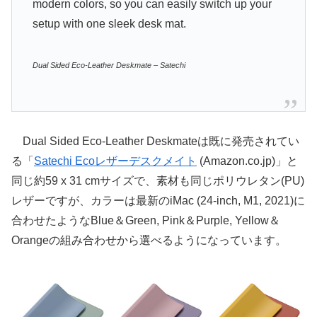
modern colors, so you can easily switch up your
setup with one sleek desk mat.
Dual Sided Eco-Leather Deskmate – Satechi
Dual Sided Eco-Leather Deskmateは既に発売されてい
る「
Satechi Ecoレザーデスクメイト
(Amazon.co.jp)」と
同じ約59 x 31 cmサイズで、素材も同じポリウレタン(PU)
レザーですが、カラーは最新のiMac (24-inch, M1, 2021)に
合わせたようなBlue＆Green, Pink＆Purple, Yellow＆
Orangeの組み合わせから選べるようになっています。