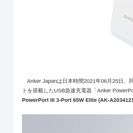
Anker Japanは日本時間2021年06月25日、同社
トを搭載したUSB急速充電器「Anker PowerPort
PowerPort III 3-Port 65W Elite (AK-A20341