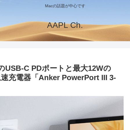
Macの話題が中心です
AAPL Ch.
0WのUSB-C PDポートと最大12Wの
「Anker PowerPort III 3-