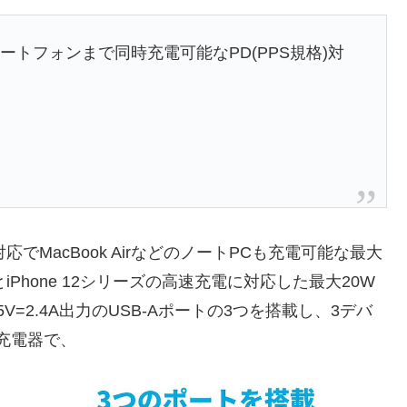
ートフォンまで同時充電可能なPD(PPS規格)対
liteはPPS対応でMacBook AirなどのノートPCも充電可能な最大
ポートとiPhone 12シリーズの高速充電に対応した最大20W
V=2.4A出力のUSB-Aポートの3つを搭載し、3デバ
充電器で、