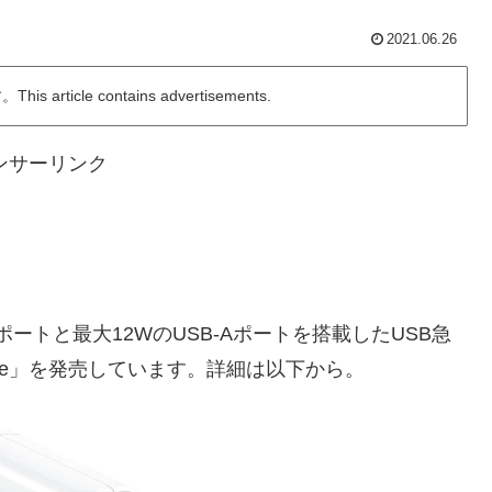
2021.06.26
ticle contains advertisements.
ンサーリンク
 PDポートと最大12WのUSB-Aポートを搭載したUSB急
 65W Elite」を発売しています。詳細は以下から。