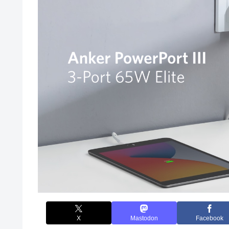
X
Mastodon
Facebook