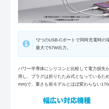
*2つのUSB-Cポートで同時充電時
最大で57W出力。
パワー半導体にシリコンと比較して電力損失が
用し、プラグは折りたたみ式となっているため、持ち
mm)で、重さも前モデルとほぼ変わらない17