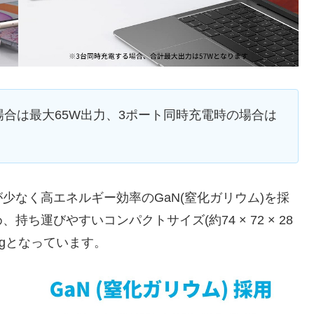
の場合は最大65W出力、3ポート同時充電時の場合は
少なく高エネルギー効率のGaN(窒化ガリウム)を採
運びやすいコンパクトサイズ(約74 × 72 × 28
0gとなっています。