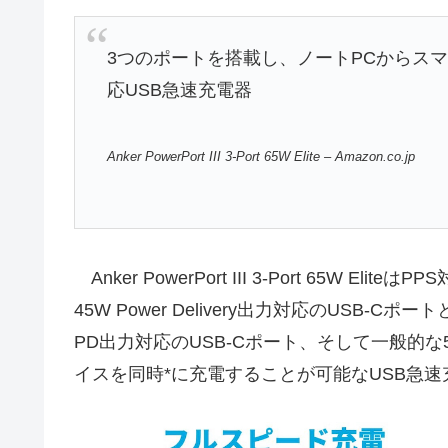
3つのポートを搭載し、ノートPCからスマ
応USB急速充電器
Anker PowerPort III 3-Port 65W Elite – Amazon.co.jp
Anker PowerPort III 3-Port 65W E
45W Power Delivery出力対応のUSB-C
PD出力対応のUSB-Cポート、そして一般的な5
イスを同時*に充電することが可能なUSB急速