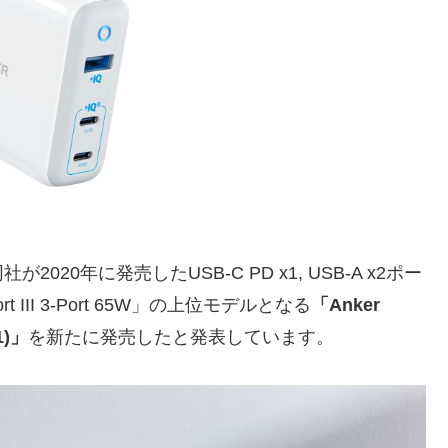
が2020年に発売したUSB-C PD x1, USB-A x2ポー
 III 3-Port 65W」の上位モデルとなる
「Anker
21)」
を新たに発売したと発表しています。