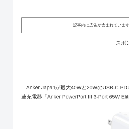
記事内に広告が含まれています。This ar
スポ
Anker Japanが最大40Wと20WのUSB-C
速充電器「Anker PowerPort III 3-Port