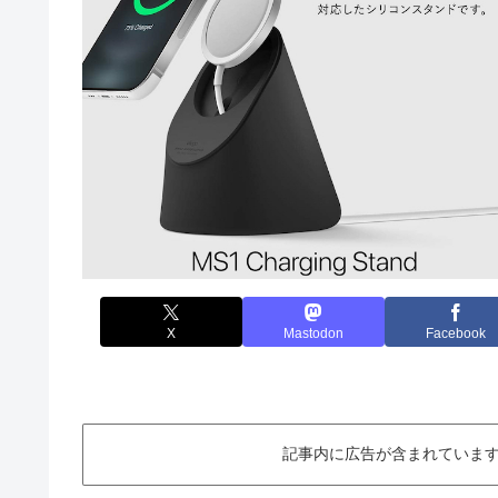
X
Mastodon
Facebook
記事内に広告が含まれています。This ar