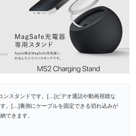
シリコンスタンドです。[…]ビデオ通話や動画視聴な
す。[…]裏側にケーブルを固定できる切れ込みが
収納できます。