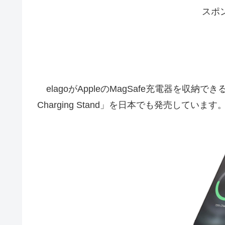
スポ
elagoがAppleのMagSafe充電器を収納でき
Charging Stand」を日本でも発売してい