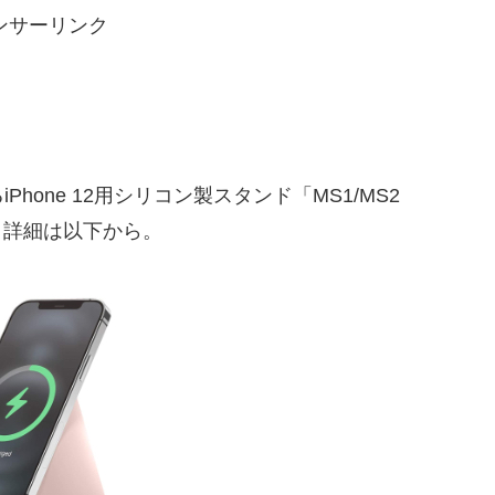
ンサーリンク
るiPhone 12用シリコン製スタンド「MS1/MS2
ます。詳細は以下から。