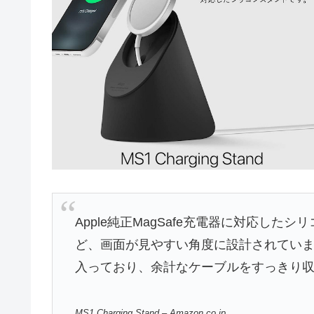
Apple純正MagSafe充電器に対応した
ど、画面が見やすい角度に設計されていま
入っており、余計なケーブルをすっきり
MS1 Charging Stand – Amazon.co.jp