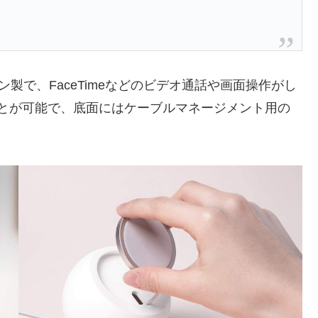
もシリコン製で、FaceTimeなどのビデオ通話や画面操作がし
することが可能で、底面にはケーブルマネージメント用の