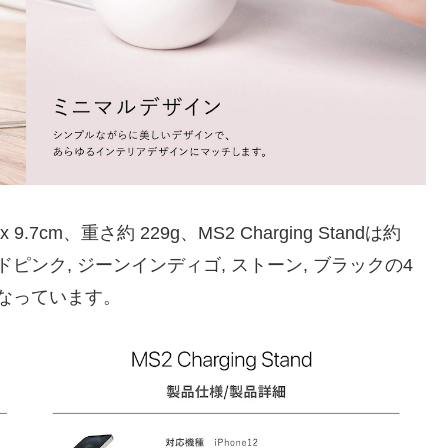
 x 9.7cm、重さ約 229g、MS2 Charging Standは約
gで、サンドピンク, ジーンインディゴ, ストーン, ブラックの4
となっています。