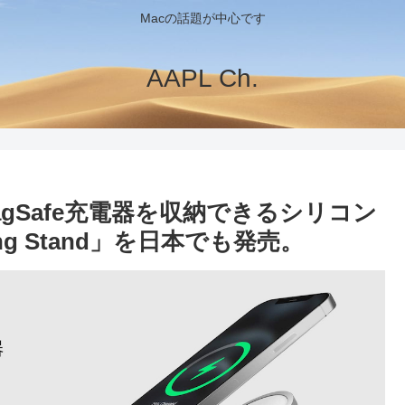
Macの話題が中心です
AAPL Ch.
12用MagSafe充電器を収納できるシリコン
ing Stand」を日本でも発売。