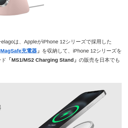
oは、AppleがiPhone 12シリーズで採用した
「
MagSafe充電器
」
を収納して、iPhone 12シリーズを
ンド
「MS1/MS2 Charging Stand」
の販売を日本でも