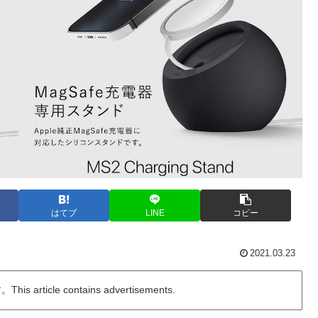
はてブ
LINE
コピー
2021.03.23
ticle contains advertisements.