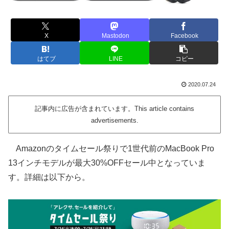
X
Mastodon
Facebook
はてブ
LINE
コピー
2020.07.24
記事内に広告が含まれています。This article contains
advertisements.
Amazonのタイムセール祭りで1世代前のMacBook Pro
13インチモデルが最大30%OFFセール中となっていま
す。詳細は以下から。