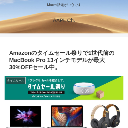
Macの話題が中心です
AAPL Ch.
Amazonのタイムセール祭りで1世代前の
MacBook Pro 13インチモデルが最大
30%OFFセール中。
タイムセール