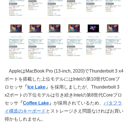
AppleはMacBook Pro (13-inch, 2020)でThunderbolt 3 x4
ポートを搭載した上位モデルにはIntelの第10世代Coreプ
ロセッサ
「
Ice Lake
」
を採用しましたが、Thunderbolt 3
x2ポートの下位モデルは引き続きIntelの第8世代Coreプロ
セッサ
「
Coffee Lake
」
が採用されているため、
バタフラ
イ構造のキーボード
とストレージさえ問題なければお買い
得かもしれません。