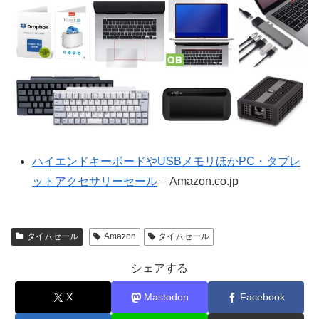
ハイエンドキーボードやUSBメモリほかPC・タブレ
ットアクセサリーセール
– Amazon.co.jp
タイムセール
Amazon
タイムセール
シェアする
X
Mastodon
Facebook