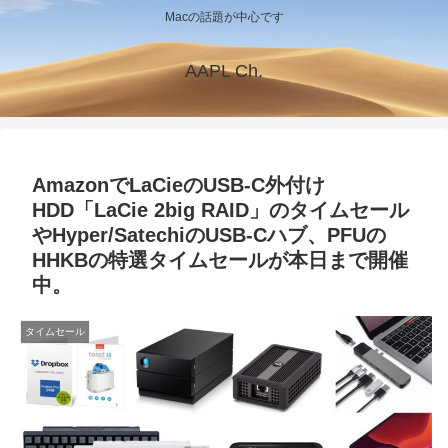
Macの話題が中心です
AAPL Ch.
AmazonでLaCieのUSB-C外付け
HDD「LaCie 2big RAID」のタイムセール
やHyper/SatechiのUSB-Cハブ、PFUの
HHKBの特選タイムセールが本日まで開催
中。
タイムセール