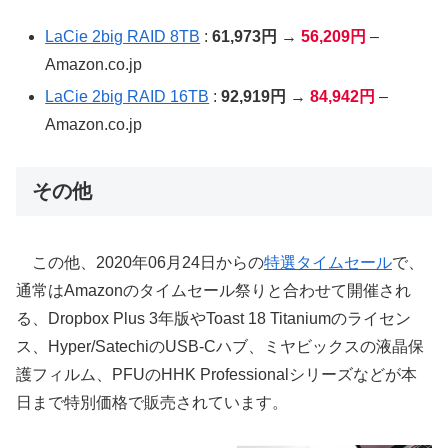
LaCie 2big RAID 8TB
:
61,973円
→
56,209円
–
Amazon.co.jp
LaCie 2big RAID 16TB
:
92,919円
→
84,942円
–
Amazon.co.jp
その他
この他、2020年06月24日からの
特選タイムセール
で、
通常はAmazonのタイムセール祭りと合わせて開催され
る、Dropbox Plus 3年版やToast 18 Titaniumのライセン
ス、Hyper/SatechiのUSB-Cハブ、ミヤビックスの液晶保
護フィルム、PFUのHHK Professionalシリーズなどが本
日まで特別価格で販売されています。