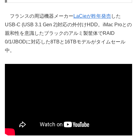
フランスの周辺機器メーカー
LaCieが昨年発売
した
USB-C (USB 3.1 Gen 2)対応の外付けHDD。iMac Proとの
親和性を意識したブラックのアルミ製筐体でRAID
0/1/JBODに対応した8TBと16TBモデルがタイムセール
中。