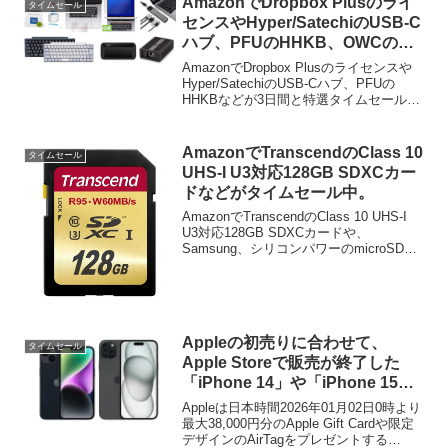
AmazonでDropbox Plusのライ
タイムセール
センスやHyper/SatechiのUSB-C
ハブ、PFUのHHKB、OWCの
10G Ethernetアダプタなどが3日
AmazonでDropbox Plusのライセンスや
間の特選タイムセール中。
Hyper/SatechiのUSB-Cハブ、PFUの
HHKBなどが3日間と特選タイムセール中
となっています。詳細は以下から。
AmazonでTranscendのClass 10
タイムセール
UHS-I U3対応128GB SDXCカー
ドなどがタイムセール中。
AmazonでTranscendのClass 10 UHS-I
U3対応128GB SDXCカードや、
Samsung、シリコンパワーのmicroSDXC
カードなどがタイムセール中です。詳細
は以下から。
Appleの初売りに合わせて、
タイムセール
Apple Storeで販売が終了した
「iPhone 14」や「iPhone 15
Plus」がAmazonでタイムセール
Appleは日本時間2026年01月02日0時より
中。
最大38,000円分のApple Gift Cardや限定
デザインのAirTagをプレゼントする