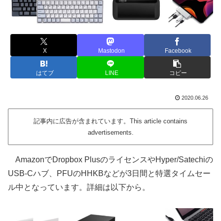
X
Mastodon
Facebook
はてブ
LINE
コピー
2020.06.26
記事内に広告が含まれています。This article contains
advertisements.
AmazonでDropbox PlusのライセンスやHyper/Satechiの
USB-Cハブ、PFUのHHKBなどが3日間と特選タイムセー
ル中となっています。詳細は以下から。