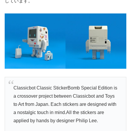
しています。
Classicbot Classic StickerBomb Special Edition is
a crossover project between Classicbot and Toys
to Art from Japan. Each stickers are designed with
a nostalgic touch in mind.All the stickers are
applied by hands by designer Philip Lee.