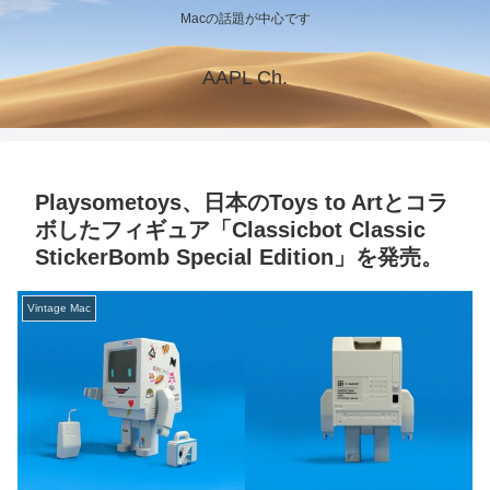
Macの話題が中心です
AAPL Ch.
Playsometoys、日本のToys to Artとコラ
ボしたフィギュア「Classicbot Classic
StickerBomb Special Edition」を発売。
Vintage Mac