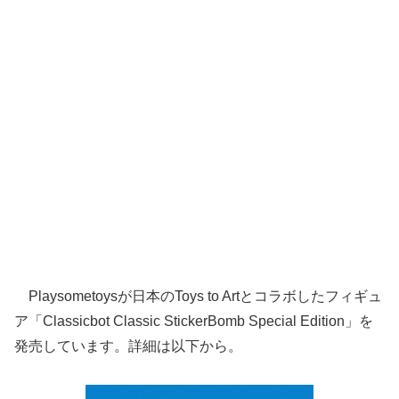
Playsometoysが日本のToys to Artとコラボしたフィギュ
ア「Classicbot Classic StickerBomb Special Edition」を
発売しています。詳細は以下から。