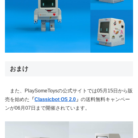
おまけ
また、PlaySomeToysの公式サイトでは05月15日から販
売を始めた
「
Classicbot OS 2.0
」
の送料無料キャンペー
ンが06月07日まで開催されています。