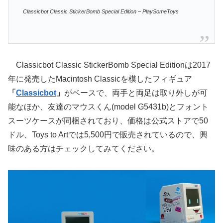
Classicbot Classic StickerBomb Special Edition – PlaySomeToys
Classicbot Classic StickerBomb Special Editionは2017
年に発売したMacintosh Classicを模したフィギュア
「
Classicbot
」
がベースで、両手と両足は取り外しが可
能なほか、友達のマウスくん(model G5431b)とフォント
スーツケースが同梱されており、価格は公式ストアで50
ドル、Toys to Artでは5,500円で販売されているので、興
味のある方はチェックしてみてください。