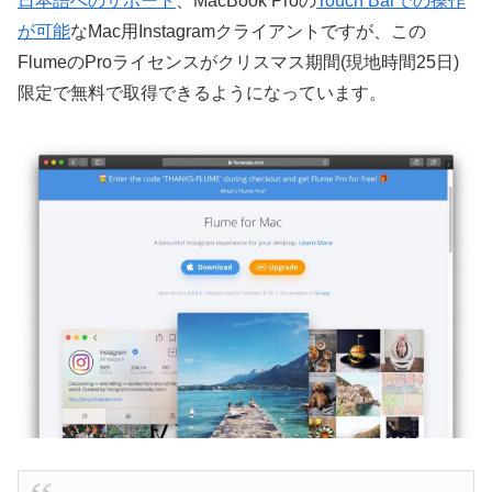
日本語へのサポート
、MacBook Proの
Touch Barでの操作
が可能
なMac用Instagramクライアントですが、この
FlumeのProライセンスがクリスマス期間(現地時間25日)
限定で無料で取得できるようになっています。