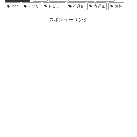
Mac
アプリ
レビュー
不具合
内課金
無料
スポンサーリンク