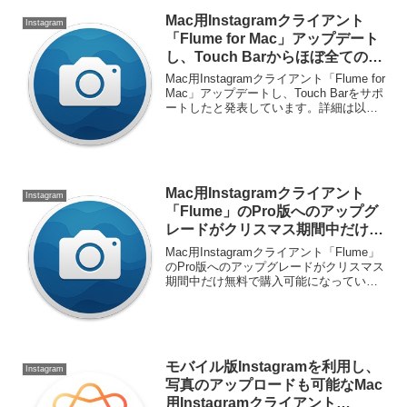
Mac用Instagramクライアント
Instagram
「Flume for Mac」アップデート
し、Touch Barからほぼ全ての操
作が可能に。
Mac用Instagramクライアント「Flume for
Mac」アップデートし、Touch Barをサポ
ートしたと発表しています。詳細は以下
から。
Mac用Instagramクライアント
Instagram
「Flume」のPro版へのアップグ
レードがクリスマス期間中だけ無
料で購入可能に。
Mac用Instagramクライアント「Flume」
のPro版へのアップグレードがクリスマス
期間中だけ無料で購入可能になっていま
す。詳細は以下から。
モバイル版Instagramを利用し、
Instagram
写真のアップロードも可能なMac
用Instagramクライアント