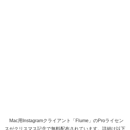
Mac用Instagramクライアント「Flume」のProライセン
スがクリスマス記念で無料配布されています。詳細は以下