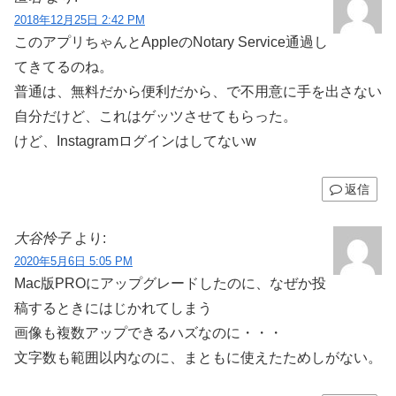
2018年12月25日 2:42 PM
このアプリちゃんとAppleのNotary Service通過し
てきてるのね。
普通は、無料だから便利だから、で不用意に手を出さない
自分だけど、これはゲッツさせてもらった。
けど、Instagramログインはしてないw
返信
大谷怜子
より:
2020年5月6日 5:05 PM
Mac版PROにアップグレードしたのに、なぜか投
稿するときにはじかれてしまう
画像も複数アップできるハズなのに・・・
文字数も範囲以内なのに、まともに使えたためしがない。