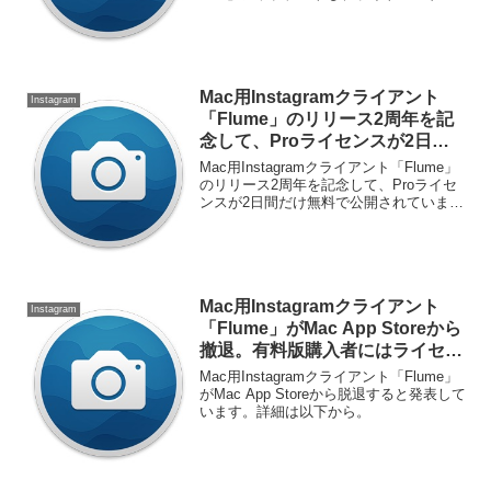
日本語をサポートしています。詳細は以
下から。
Mac用Instagramクライアント
Instagram
「Flume」のリリース2周年を記
念して、Proライセンスが2日間
だけ無料に。
Mac用Instagramクライアント「Flume」
のリリース2周年を記念して、Proライセ
ンスが2日間だけ無料で公開されていま
す。詳細は以下から。
Mac用Instagramクライアント
Instagram
「Flume」がMac App Storeから
撤退。有料版購入者にはライセン
ス移行ツールを公開。
Mac用Instagramクライアント「Flume」
がMac App Storeから脱退すると発表して
います。詳細は以下から。