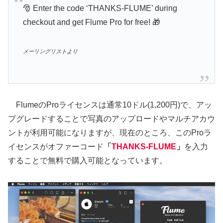
🎅 Enter the code ‘THANKS-FLUME’ during
checkout and get Flume Pro for free! 🎁
メーリングリストより
FlumeのProライセンスは通常10ドル(1,200円)で、アッ
プグレードすることで写真のアップロードやマルチアカウ
ントが利用可能になりますが、現在のところ、このProラ
イセンスがオファーコード
「
THANKS-FLUME
」
を入力
することで無料で購入可能となっています。