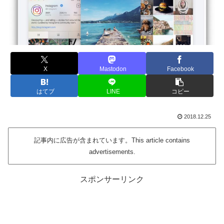
X
Mastodon
Facebook
はてブ
LINE
コピー
2018.12.25
記事内に広告が含まれています。This article contains
advertisements.
スポンサーリンク