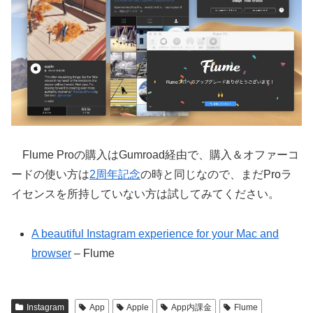
Flume Proの購入はGumroad経由で、購入＆オファーコ
ードの使い方は
2周年記念
の時と同じなので、まだProラ
イセンスを所持していない方は試してみてください。
A beautiful Instagram experience for your Mac and
browser
– Flume
Instagram
App
Apple
App内課金
Flume