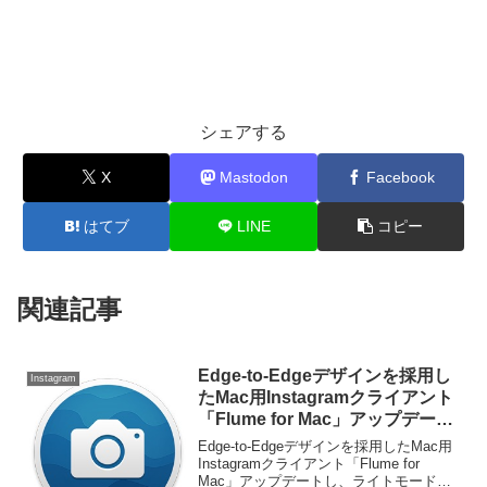
シェアする
X
Mastodon
Facebook
はてブ
LINE
コピー
関連記事
Edge-to-Edgeデザインを採用し
Instagram
たMac用Instagramクライアント
「Flume for Mac」アップデート
し、ライトモードや日本語をサポ
Edge-to-Edgeデザインを採用したMac用
ート。
Instagramクライアント「Flume for
Mac」アップデートし、ライトモードや