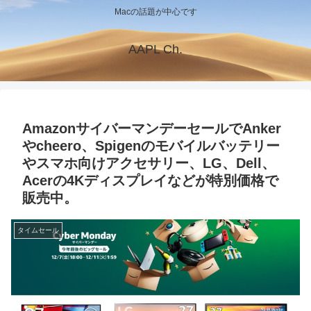
Macの話題が中心です
AAPL Ch.
AmazonサイバーマンデーセールでAnker
やcheero、Spigenのモバイルバッテリー
やスマホ向けアクセサリー、LG、Dell、
Acerの4Kディスプレイなどが特別価格で
販売中。
タイムセール