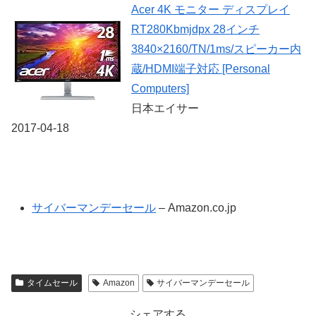
Acer 4K モニター ディスプレイ
RT280Kbmjdpx 28インチ
3840×2160/TN/1ms/スピーカー内
蔵/HDMI端子対応 [Personal
Computers]
日本エイサー
2017-04-18
サイバーマンデーセール
– Amazon.co.jp
タイムセール
Amazon
サイバーマンデーセール
シェアする