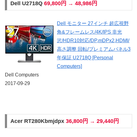
Dell U2718Q
69,800円 → 48,986円
Dell モニター 27インチ 超広視野
角&フレームレス/4K/IPS 非光
沢/HDR10対応/DP,mDPx2,HDMI/
高さ調整 回転/プレミアムパネル3
年保証 U2718Q [Personal
Computers]
Dell Computers
2017-09-29
Acer RT280Kbmjdpx
36,800円 → 29,440円