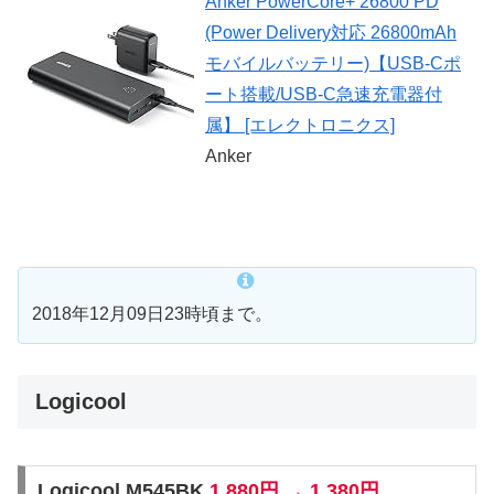
Anker PowerCore+ 26800 PD
(Power Delivery対応 26800mAh
モバイルバッテリー)【USB-Cポ
ート搭載/USB-C急速充電器付
属】 [エレクトロニクス]
Anker
2018年12月09日23時頃まで。
Logicool
Logicool M545BK
1,880円 → 1,380円