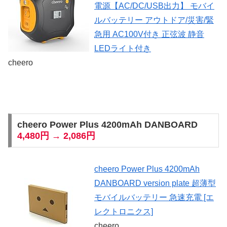
電源【AC/DC/USB出力】 モバイ
ルバッテリー アウトドア/災害/緊
急用 AC100V付き 正弦波 静音
LEDライト付き
cheero
cheero Power Plus 4200mAh DANBOARD
4,480円 → 2,086円
cheero Power Plus 4200mAh
DANBOARD version plate 超薄型
モバイルバッテリー 急速充電 [エ
レクトロニクス]
cheero