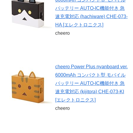
バッテリー AUTO-IC機能付き 急
速充電対応 (hachiware) CHE-073-
HA [エレクトロニクス]
cheero
cheero Power Plus nyanboard ver.
6000mAh コンパクト型 モバイル
バッテリー AUTO-IC機能付き 急
速充電対応 (kijitora) CHE-073-KI
[エレクトロニクス]
cheero