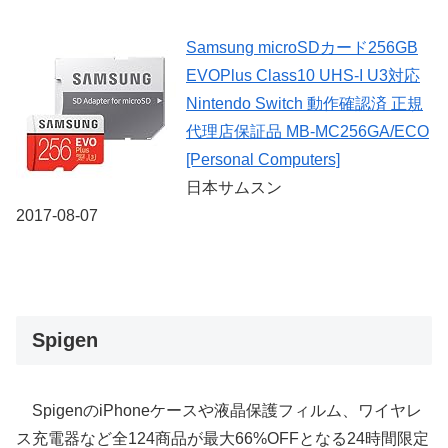
Samsung microSDカード256GB
EVOPlus Class10 UHS-I U3対応
Nintendo Switch 動作確認済 正規
代理店保証品 MB-MC256GA/ECO
[Personal Computers]
日本サムスン
2017-08-07
Spigen
SpigenのiPhoneケースや液晶保護フィルム、ワイヤレ
ス充電器など全124商品が最大66%OFFとなる24時間限定