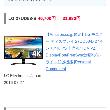
LG 27UD58-B
46,700円 → 31,980円
【Amazon.co.jp限定】LG モニタ
ー ディスプレイ 27UD58-B 27イ
ンチ/4K/IPS 非光沢/HDMI×2、
DisplayPort/FreeSync対応/ブルー
ライト低減機能 [Personal
Computers]
LG Electronics Japan
2016-07-27