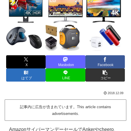
X
Mastodon
Facebook
はてブ
LINE
コピー
2018.12.09
記事内に広告が含まれています。This article contains
advertisements.
AmazonサイバーマンデーセールでAnkerやcheero、