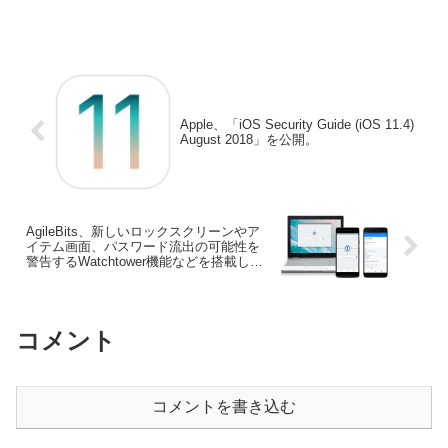
ーバーに表示してくれるアプリ
ス。
「WattsConnected」がリリースされてい
ます。詳細は以下から。
Apple、「iOS Security Guide (iOS 11.4)
August 2018」を公開。
AgileBits、新しいロックスクリーンやア
イテム画面、パスワード流出の可能性を
警告するWatchtower機能などを搭載した
「1Password 7 for Android」をリリー
ス。
コメント
コメントを書き込む