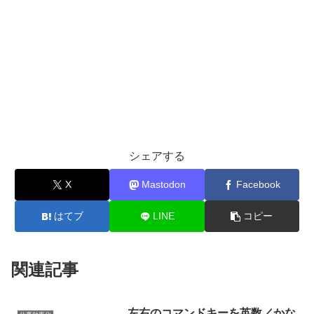
シェアする
X
Mastodon
Facebook
はてブ
LINE
コピー
関連記事
左右のコマンドキーを英数／かな