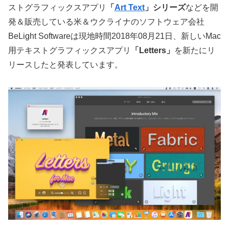
ストグラフィックスアプリ
「
Art Text
」シリーズ
などを開
発＆販売している米＆ウクライナのソフトウェア会社
BeLight Softwareは現地時間2018年08月21日、新しいMac
用テキストグラフィックスアプリ
「Letters」
を新たにリ
リースしたと発表しています。