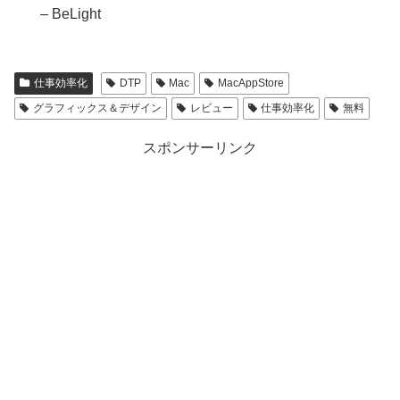
– BeLight
仕事効率化
DTP
Mac
MacAppStore
グラフィックス＆デザイン
レビュー
仕事効率化
無料
スポンサーリンク