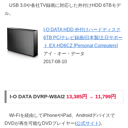
USB 3.0や各社TV録画に対応した外付けHDD 6TBモデ
ル。
I-O DATA HDD 外付けハードディスク
6TB PC/テレビ録画/日本製/土日サポー
ト EX-HD6CZ [Personal Computers]
アイ・オー・データ
2017-08-10
I-O DATA DVRP-W8AI2
13,385円 → 11,799円
Wi-Fiを経由してiPhoneやiPad、Androidデバイスで
DVDが再生可能なDVDプレイヤー(
公式サイト
)。