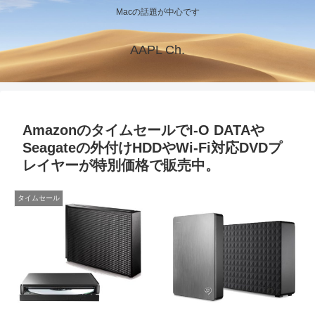
Macの話題が中心です
AAPL Ch.
AmazonのタイムセールでI-O DATAや
Seagateの外付けHDDやWi-Fi対応DVDプ
レイヤーが特別価格で販売中。
タイムセール