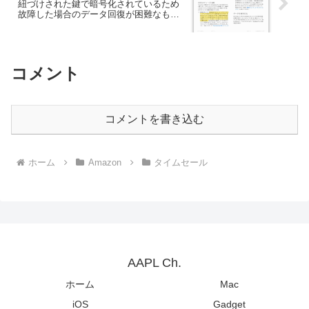
紐づけされた鍵で暗号化されているため
故障した場合のデータ回復が困難なもの
の、一部のデータ復旧サービスは条件付
きで対応。
コメント
コメントを書き込む
ホーム
Amazon
タイムセール
AAPL Ch.
ホーム
Mac
iOS
Gadget