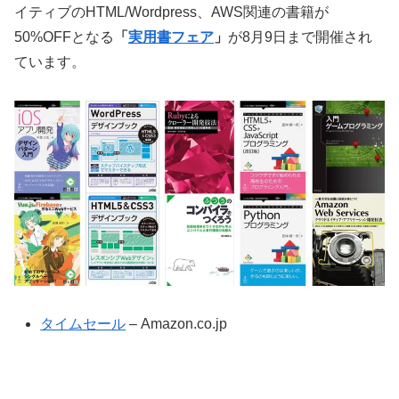
イティブのHTML/Wordpress、AWS関連の書籍が
50%OFFとなる
「
実用書フェア
」
が8月9日まで開催され
ています。
タイムセール
– Amazon.co.jp