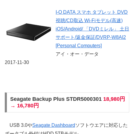
I-O DATA スマホ タブレット DVD
視聴/CD取込 Wi-Fiモデル(高速)
iOS/Android/ 「DVDミレル」 土日
サポート/返金保証/DVRP-W8AI2
[Personal Computers]
アイ・オー・データ
2017-11-30
Seagate Backup Plus STDR5000301
18,980円
→ 16,780円
USB 3.0や
Seagate Dashboard
ソフトウエアに対応した
ポータブル外付けHDD 5TBモデル。