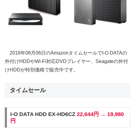
2018年08月06日のAmazonタイムセールでI-O DATAの
外付けHDDやWi-Fi対応DVDプレイヤー、Seagateの外付
けHDDが特別価格で販売中です。
タイムセール
I-O DATA HDD EX-HD6CZ
22,644円 → 19,980
円