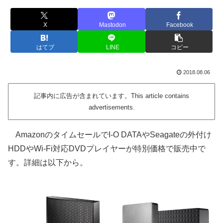
X
Mastodon
Facebook
はてブ
LINE
コピー
2018.08.06
記事内に広告が含まれています。This article contains
advertisements.
AmazonのタイムセールでI-O DATAやSeagateの外付け
HDDやWi-Fi対応DVDプレイヤーが特別価格で販売中で
す。詳細は以下から。