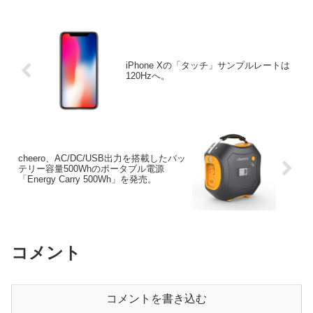
iPhone Xの「タッチ」サンプルレートは
120Hzへ。
cheero、AC/DC/USB出力を搭載したバッ
テリー容量500Whのポータブル電源
「Energy Carry 500Wh」を発売。
コメント
コメントを書き込む