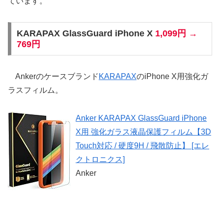
ています。
KARAPAX GlassGuard iPhone X
1,099円 →
769円
Ankerのケースブランド
KARAPAX
のiPhone X用強化ガ
ラスフィルム。
Anker KARAPAX GlassGuard iPhone
X用 強化ガラス液晶保護フィルム【3D
Touch対応 / 硬度9H / 飛散防止】 [エレ
クトロニクス]
Anker