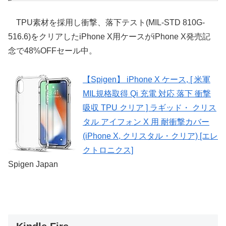
TPU素材を採用し衝撃、落下テスト(MIL-STD 810G-
516.6)をクリアしたiPhone X用ケースがiPhone X発売記
念で48%OFFセール中。
【Spigen】 iPhone X ケース, [ 米軍
MIL規格取得 Qi 充電 対応 落下 衝撃
吸収 TPU クリア ] ラギッド・ クリス
タル アイフォン X 用 耐衝撃カバー
(iPhone X, クリスタル・クリア) [エレ
クトロニクス]
Spigen Japan