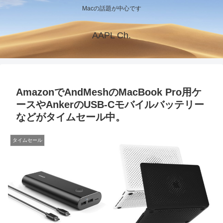
Macの話題が中心です
AAPL Ch.
AmazonでAndMeshのMacBook Pro用ケ
ースやAnkerのUSB-Cモバイルバッテリー
などがタイムセール中。
タイムセール