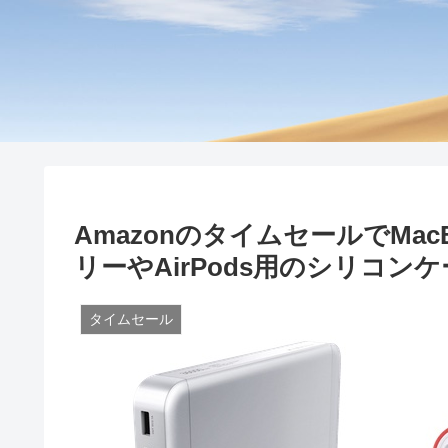
AmazonのタイムセールでMa
リーやAirPods用のシリコ
タイムセール