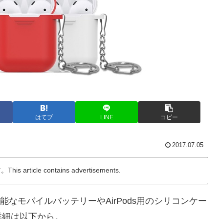
はてブ
LINE
コピー
2017.07.05
ticle contains advertisements.
可能なモバイルバッテリーやAirPods用のシリコンケー
詳細は以下から。