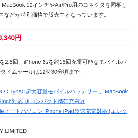
acBook 12インチやAir/Pro用のコネクタを同梱し
ケースなどが特別価格で販売中となっています。
9,340円
を2.5回、iPhone 6sを約15回充電可能なモバイルバ
きでタイムセールは12時30分頃まで。
USB-C TypeC超大容量モバイルバッテリー 、MacBook
1/12/13inch対応 超コンパクト携帯充電器
V) Appleノートパソコン iPhone iPad急速充電対応 [エレク
Y LIMITED