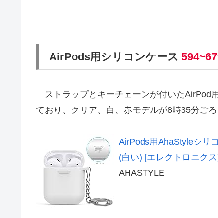
AirPods用シリコンケース
594~6
ストラップとキーチェーンが付いたAirPod用シ
ており、クリア、白、赤モデルが8時35分ご
AirPods用AhaStyl
(白い) [エレクトロニクス
AHASTYLE