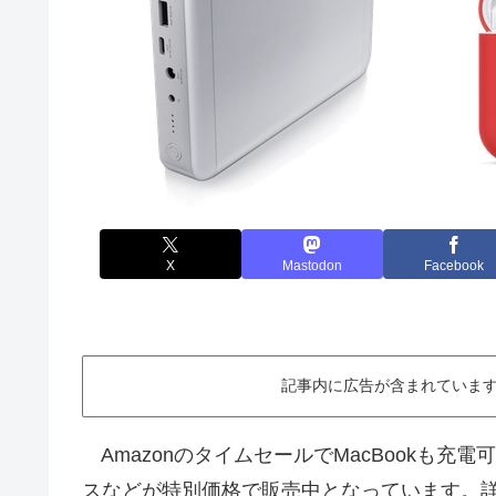
X
Mastodon
Facebook
記事内に広告が含まれています。This ar
AmazonのタイムセールでMacBookも充電
スなどが特別価格で販売中となっています。