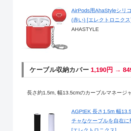
AirPods用AhaStyl
(赤い) [エレクトロニクス
AHASTYLE
ケーブル収納カバー
1,190円 → 8
長さ約1.5m, 幅13.5cmのカーブルマネー
AGPtEK 長さ1.5m 
チャなケーブルを自在に整
[エレクトロニクス]