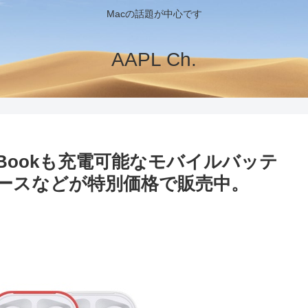
Macの話題が中心です
AAPL Ch.
cBookも充電可能なモバイルバッテ
ンケースなどが特別価格で販売中。