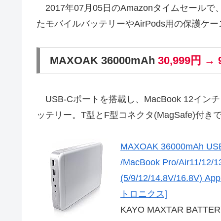
2017年07月05日のAmazonタイムセールで、M
たモバイルバッテリーやAirPods用の保護
MAXOAK 36000mAh
30,999円 → 
USB-Cポートを搭載し、MacBook 12インチ
ッテリー。T型とF型コネクタ(MagSafe)付
MAXOAK 36000mAh 
/MacBook Pro/Air1
(5/9/12/14.8V/16.8
トロニクス]
KAYO MAXTAR BATTER