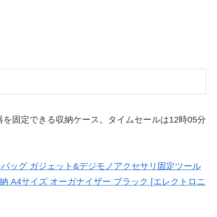
を固定できる収納ケース。タイムセールは12時05分
ナーバッグ ガジェット&デジモノアクセサリ固定ツール
納 A4サイズ オーガナイザー ブラック [エレクトロニ