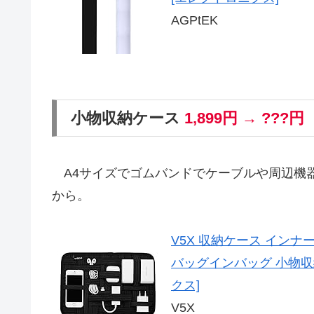
AGPtEK
小物収納ケース
1,899円 → ???円
A4サイズでゴムバンドでケーブルや周辺機器
から。
V5X 収納ケース イン
バッグインバッグ 小物収
クス]
V5X