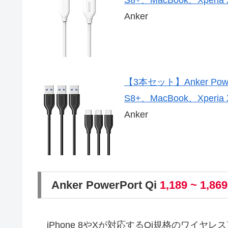
Anker
【3本セット】Anker PowerL
S8+、MacBook、Xper
Anker
Anker PowerPort Qi
1,189 ~ 1,86
iPhone 8やXが対応するQi規格のワイヤ