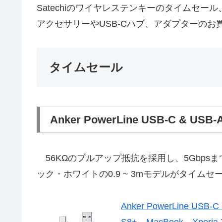
Satechiのワイヤレステンキーのタイムセール、Spi
アクセサリーやUSB-Cハブ、アダプターの
タイムセール
Anker PowerLine USB-C & U
56KΩのプルアップ抵抗を採用し、5Gbpsまで対応
ック・ホワイトの0.9 ~ 3mモデルがタイムセ
Anker PowerLine USB-
S8+、MacBook、Xper