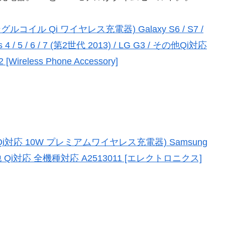
(シングルコイル Qi ワイヤレス充電器) Galaxy S6 / S7 /
s 4 / 5 / 6 / 7 (第2世代 2013) / LG G3 / その他Qi対応
Wireless Phone Accessory]
i 10 (Qi対応 10W プレミアムワイヤレス充電器) Samsung
peria他 Qi対応 全機種対応 A2513011 [エレクトロニクス]