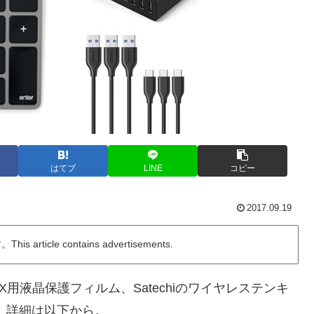
はてブ
LINE
コピー
2017.09.19
ticle contains advertisements.
ne X用液晶保護フィルム、Satechiのワイヤレステンキ
。詳細は以下から。