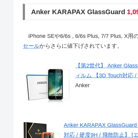
Anker KARAPAX GlassGuard
1,
iPhone SEや6/6s , 6/6s Plus, 7/7
セール
からさらに値下げされています。
【第2世代】 Anker Gla
ィルム 【3D Touch対応
Anker
Anker KARAPAX GlassG
対応 / 硬度9H / 飛散防止】 