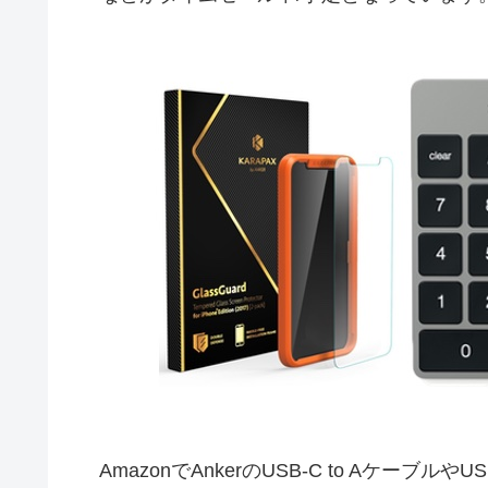
AmazonでAnkerのUSB-C to Aケーブル