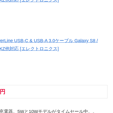
ine USB-C & USB-A 3.0ケーブル Galaxy S8 /
ia XZ他対応 [エレクトロニクス]
9円
レス充電器。5Wと10Wモデルがタイムセール中。。