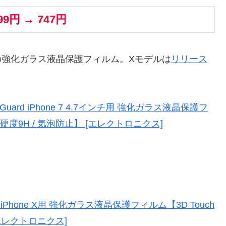
099円 → 747円
 Plus, X用の強化ガラス液晶保護フィルム。Xモデルは
リリース
ssGuard iPhone 7 4.7インチ用 強化ガラス液晶保護フ
 / 硬度9H / 気泡防止】 [エレクトロニクス]
uard iPhone X用 強化ガラス液晶保護フィルム【3D Touch
[エレクトロニクス]