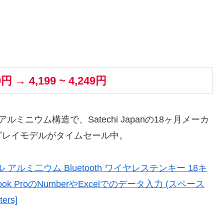
9円 → 4,199 ~ 4,249円
。アルミニウム構造で、Satechi Japanの18ヶ月メーカ
グレイモデルがタイムセール中。
ブル アルミ二ウム Bluetooth ワイヤレステンキー 18キ
Macbook ProのNumberやExcelでのデータ入力 (スペース
ers]