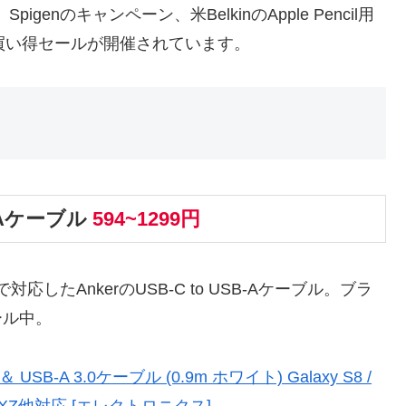
genのキャンペーン、米BelkinのApple Pencil用
お買い得セールが開催されています。
SB-Aケーブル
594~1299円
したAnkerのUSB-C to USB-Aケーブル。ブラ
ール中。
C ＆ USB-A 3.0ケーブル (0.9m ホワイト) Galaxy S8 /
ia XZ他対応 [エレクトロニクス]