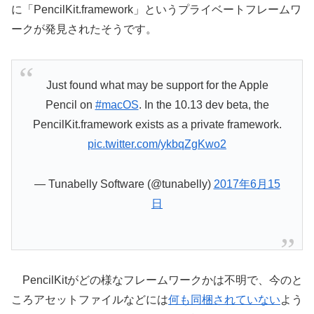
に「PencilKit.framework」というプライベートフレームワ
ークが発見されたそうです。
Just found what may be support for the Apple
Pencil on
#macOS
. In the 10.13 dev beta, the
PencilKit.framework exists as a private framework.
pic.twitter.com/ykbqZgKwo2
— Tunabelly Software (@tunabelly)
2017年6月15
日
PencilKitがどの様なフレームワークかは不明で、今のと
ころアセットファイルなどには
何も同梱されていない
よう