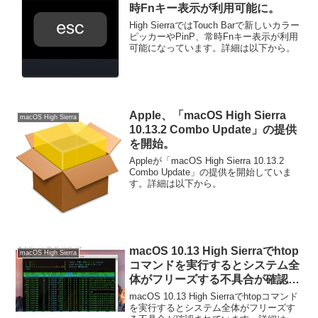
時Fnキー表示が利用可能に。
High SierraではTouch Barで新しいカラー
ピッカーやPinP、常時Fnキー表示が利用
可能になっています。詳細は以下から。
Apple、「macOS High Sierra
macOS High Sierra
10.13.2 Combo Update」の提供
を開始。
Appleが「macOS High Sierra 10.13.2
Combo Update」の提供を開始していま
す。詳細は以下から。
macOS 10.13 High Sierraでhtop
macOS High Sierra
コマンドを実行するとシステム全
体がフリーズする不具合が確認さ
れる。
macOS 10.13 High Sierraでhtopコマンド
を実行するとシステム全体がフリーズす