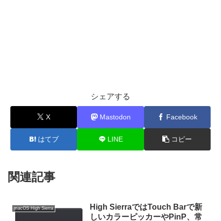
シェアする
X
Mastodon
Facebook
はてブ
LINE
コピー
関連記事
High SierraではTouch Barで新
macOS High Sierra
しいカラーピッカーやPinP、常