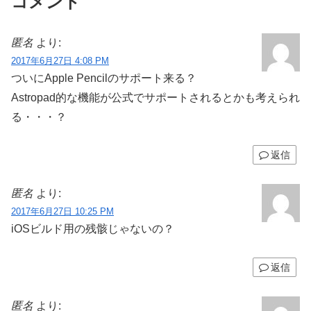
コメント
匿名
より:
2017年6月27日 4:08 PM
ついにApple Pencilのサポート来る？
Astropad的な機能が公式でサポートされるとかも考えられ
る・・・？
返信
匿名
より:
2017年6月27日 10:25 PM
iOSビルド用の残骸じゃないの？
返信
匿名
より: