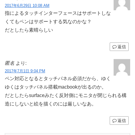
2017年6月29日 10:08 AM
指によるタッチインターフェースはサポートしな
くてもペンはサポートする気なのかな？
だとしたら素晴らしい
返信
匿名
より:
2017年7月1日 9:04 PM
ペン対応となるとタッチパネル必須だから、ゆく
ゆくはタッチパネル搭載macbookが出るのか。
だとしたらsurfaceみたく反対側にモニタが閉じられる構
造にしないと絵を描くのには厳しいなあ。
返信