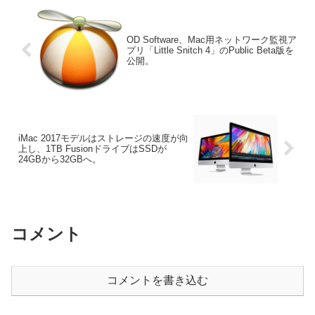
OD Software、Mac用ネットワーク監視ア
プリ「Little Snitch 4」のPublic Beta版を
公開。
iMac 2017モデルはストレージの速度が向
上し、1TB FusionドライブはSSDが
24GBから32GBへ。
コメント
コメントを書き込む