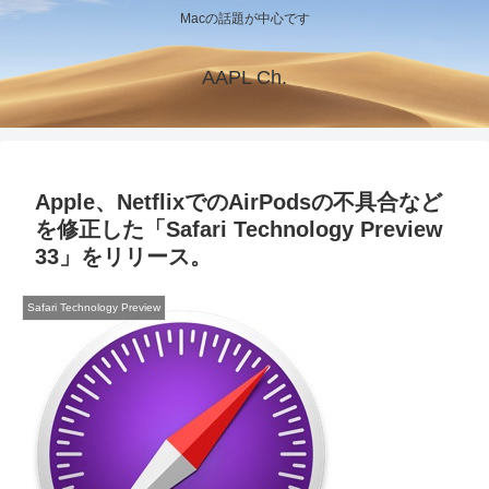
Macの話題が中心です
AAPL Ch.
Apple、NetflixでのAirPodsの不具合など
を修正した「Safari Technology Preview
33」をリリース。
Safari Technology Preview