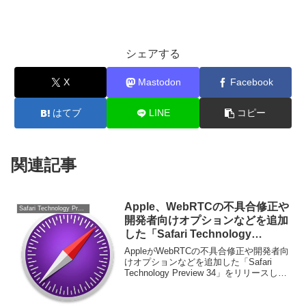
シェアする
X
Mastodon
Facebook
はてブ
LINE
コピー
関連記事
Apple、WebRTCの不具合修正や
Safari Technology Preview
開発者向けオプションなどを追加
した「Safari Technology
Preview 34」をリリース。
AppleがWebRTCの不具合修正や開発者向
けオプションなどを追加した「Safari
Technology Preview 34」をリリースして
います。詳細は以下から。