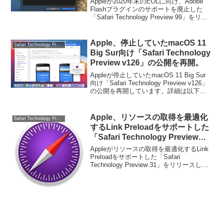
Appleが2020年末のEOLに向け、Adobe
ース。
Flashプラグインのサポートを廃止した
「Safari Technology Preview 99」をリリ
ースしています。詳細は以下から。
Apple、停止していたmacOS 11
Safari Technology Preview
Big Sur向け「Safari Technology
Preview v126」の公開を再開。
Appleが停止していたmacOS 11 Big Sur
向け「Safari Technology Preview v126」
の公開を再開しています。詳細は以下か
ら。
Apple、リソースの取得を最適化
Safari Technology Preview
するLink Preloadをサポートした
「Safari Technology Preview
31」をリリース。
Appleがリソースの取得を最適化するLink
Preloadをサポートした「Safari
Technology Preview 31」をリリースして
います。詳細は以下から。