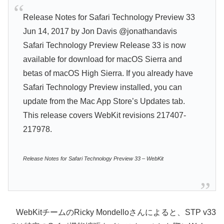
Release Notes for Safari Technology Preview 33
Jun 14, 2017 by Jon Davis @jonathandavis
Safari Technology Preview Release 33 is now
available for download for macOS Sierra and
betas of macOS High Sierra. If you already have
Safari Technology Preview installed, you can
update from the Mac App Store’s Updates tab.
This release covers WebKit revisions 217407-
217978.
Release Notes for Safari Technology Preview 33 – WebKit
WebKitチームのRicky Mondelloさんによると、STP v33