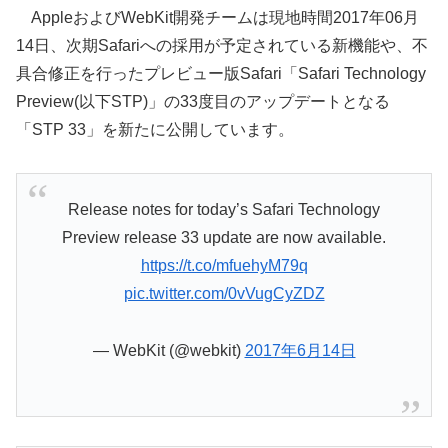
AppleおよびWebKit開発チームは現地時間2017年06月
14日、次期Safariへの採用が予定されている新機能や、不
具合修正を行ったプレビュー版Safari「Safari Technology
Preview(以下STP)」の33度目のアップデートとなる
「STP 33」を新たに公開しています。
Release notes for today’s Safari Technology
Preview release 33 update are now available.
https://t.co/mfuehyM79q
pic.twitter.com/0vVugCyZDZ
— WebKit (@webkit)
2017年6月14日