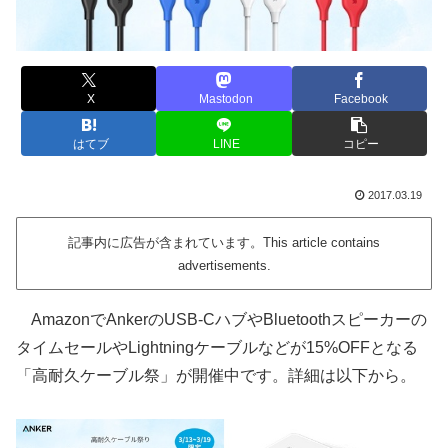
X
Mastodon
Facebook
はてブ
LINE
コピー
2017.03.19
記事内に広告が含まれています。This article contains
advertisements.
AmazonでAnkerのUSB-CハブやBluetoothスピーカーの
タイムセールやLightningケーブルなどが15%OFFとなる
「高耐久ケーブル祭」が開催中です。詳細は以下から。