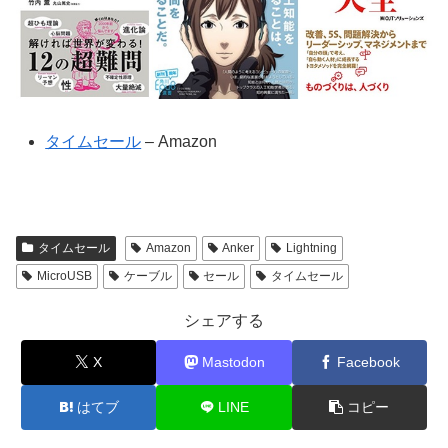
タイムセール
– Amazon
タイムセール
Amazon
Anker
Lightning
MicroUSB
ケーブル
セール
タイムセール
シェアする
X
Mastodon
Facebook
はてブ
LINE
コピー