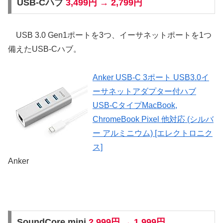
USB-Cハブ
3,499円 → 2,799円
USB 3.0 Gen1ポートを3つ、イーサネットポートを1つ
備えたUSB-Cハブ。
Anker USB-C 3ポート USB3.0イ
ーサネットアダプター付ハブ
USB-CタイプMacBook,
ChromeBook Pixel 他対応 (シルバ
ー アルミニウム) [エレクトロニク
ス]
Anker
SoundCore mini
2,999円 → 1,999円