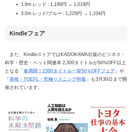
1.8m レッド : 1,199円 → 1,019円
3.0m レッド/ブルー : 1,229円 → 1,104円
Kindleフェア
また、KindleストアではKADOKAWA出版のビジネス・
科学・歴史・ペット関連本 2,300タイトルが50%OFF以上
となる「
春満開！2300タイトル一挙50％OFFフェア
」や
「
英検・TOEFL・究極リスニング特集
」も3月30日まで開
催されています。