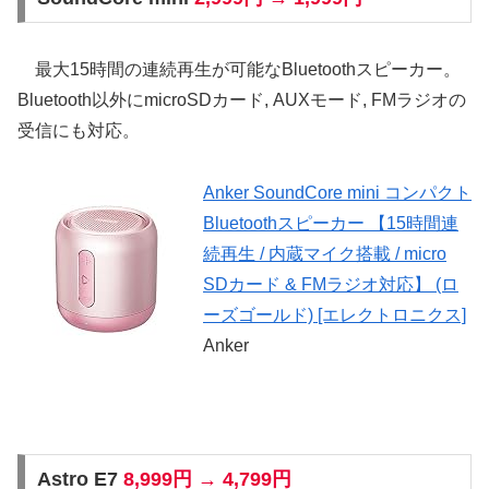
最大15時間の連続再生が可能なBluetoothスピーカー。
Bluetooth以外にmicroSDカード, AUXモード, FMラジオの
受信にも対応。
Anker SoundCore mini コンパクト
Bluetoothスピーカー 【15時間連
続再生 / 内蔵マイク搭載 / micro
SDカード & FMラジオ対応】 (ロ
ーズゴールド) [エレクトロニクス]
Anker
Astro E7
8,999円 → 4,799円