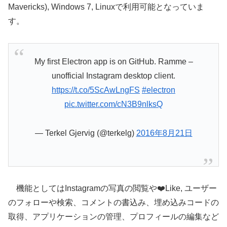
Mavericks), Windows 7, Linuxで利用可能となっていま
す。
My first Electron app is on GitHub. Ramme –
unofficial Instagram desktop client.
https://t.co/5ScAwLngFS
#electron
pic.twitter.com/cN3B9nlksQ
— Terkel Gjervig (@terkelg)
2016年8月21日
機能としてはInstagramの写真の閲覧や❤️Like, ユーザー
のフォローや検索、コメントの書込み、埋め込みコードの
取得、アプリケーションの管理、プロフィールの編集など