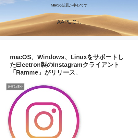
Macの話題が中心です
AAPL Ch.
macOS、Windows、Linuxをサポートし
たElectron製のInstagramクライアント
「Ramme」がリリース。
仕事効率化