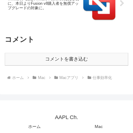
に、本日よりFusion v8購入者を無償アッ
プグレードの対象に。
コメント
コメントを書き込む
ホーム
Mac
Macアプリ
仕事効率化
AAPL Ch.
ホーム
Mac