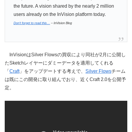
the future. A vision shared by the nearly 2 million
users already on the InVision platform today.
Don’t forget to read this…
– InVision Blog
InVisionはSilver Flowsの買収により同社が2月に公開し
たSketchレイヤーにダミーデータを適用してくれる
「
Craft
」をアップデートする考えで、
Silver Flows
チーム
は既にこの開発に取り組んでおり、近くCraft 2.0を公開予
定。