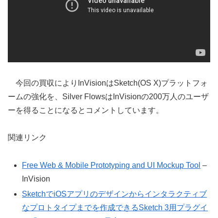
今回の買収によりInVisionはSketch(OS X)プラットフォ
ームの強化を、Silver FlowsはInVisionの200万人のユーザ
ーを得ることになるとコメントしています。
関連リンク
Free Web & Mobile Prototyping and UI Mockup Tool
–
InVision
SketchでiOSアプリのデザインからインタラクティブ
なプロトタイプまでを作成できるSketch 3用プラグイ