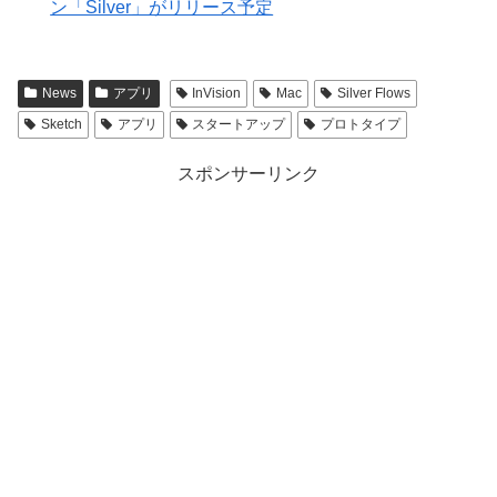
ン「Silver」がリリース予定
News
アプリ
InVision
Mac
Silver Flows
Sketch
アプリ
スタートアップ
プロトタイプ
スポンサーリンク