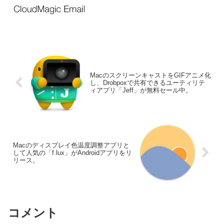
MacのスクリーンキャストをGIFアニメ化
し、Drobpoxで共有できるユーティリテ
ィアプリ「Jeff」が無料セール中。
Macのディスプレイ色温度調整アプリと
して人気の「f.lux」がAndroidアプリをリ
リース。
コメント