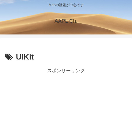
Macの話題が中心です
AAPL Ch.
UIKit
スポンサーリンク