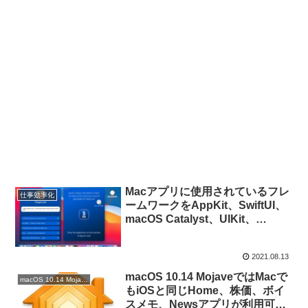
Macアプリに使用されているフレ
仕事効率化
ームワークをAppKit、SwiftUI、
macOS Catalyst、UIKit、
Electronの5つから特定してくれ
るユーティリティ「5 GUIs」を使
2021.08.13
ってみた。
macOS 10.14 MojaveではMacで
macOS 10.14 Mojave
もiOSと同じHome、株価、ボイ
スメモ、Newsアプリが利用可能