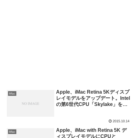
Apple、iMac Retina 5Kディスプ
iMac
レイモデルをアップデート。Intel
の第6世代CPU「Skylake」を採
用し、GPUはAMD Radeon R9
M3xxシリーズに。
2015.10.14
Apple、iMac with Retina 5K デ
iMac
ィスプレイモデルにCPUと