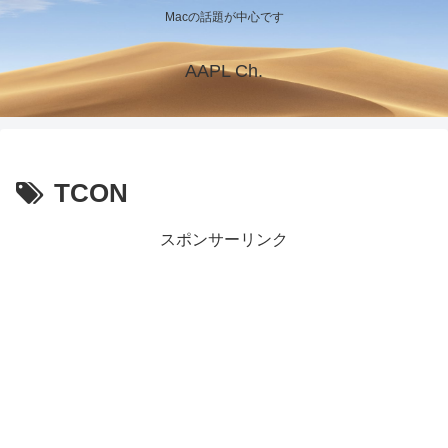
Macの話題が中心です
AAPL Ch.
TCON
スポンサーリンク