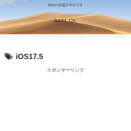
Macの話題が中心です
AAPL Ch.
iOS17.5
スポンサーリンク