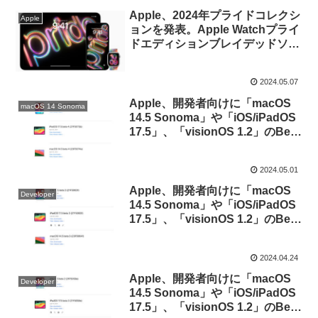
Apple、2024年プライドコレクシ
Apple
ョンを発表。Apple Watchプライ
ドエディションブレイデッドソロ
ループは5月23日発売で、文字盤
や壁紙は近日中にリリースされる
2024.05.07
watchOS 10.5やiOS/iPadOS 17.5
で利用可能に。
Apple、開発者向けに「macOS
macOS 14 Sonoma
14.5 Sonoma」や「iOS/iPadOS
17.5」、「visionOS 1.2」のBeta
4を公開。
2024.05.01
Apple、開発者向けに「macOS
Developer
14.5 Sonoma」や「iOS/iPadOS
17.5」、「visionOS 1.2」のBeta
3を公開。
2024.04.24
Apple、開発者向けに「macOS
Developer
14.5 Sonoma」や「iOS/iPadOS
17.5」、「visionOS 1.2」のBeta