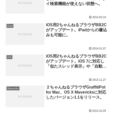
イ検索機能が使えない状態へ。
2014.03.10
iOS用2ちゃんねるブラウザBB2C
iPad
がアップデート。iPadからの書込
みも可能に。
2014.01.07
iOS用2ちゃんねるブラウザBB2C
iOS
がアップデート。iOS 7に対応し
「似たスレッド表示」や「自動あ
ぼーん」機能を追加。
2013.11.27
２ちゃんねるブラウザGraffitiPot
Mavericks
for Mac、OS X Mavericksに対応
したバージョン1.1をリリース。
2013.10.29