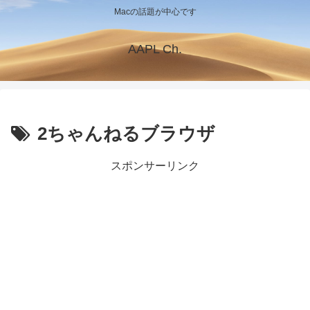
Macの話題が中心です
AAPL Ch.
2ちゃんねるブラウザ
スポンサーリンク