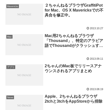
２ちゃんねるブラウザGraffitiPot
Mavericks
for Mac、OS X Mavericksでの不
具合を修正中。
2013.10.27
Mac用2ちゃんねるブラウザ
Mac
「Thousand」、特定のアラビア
語でThousandがクラッシュする
不具合に対しプラグインを配布
2013.09.11
2ちゃんのMac板でリリースアナ
アプリ
ウンスされるアプリまとめ
2013.08.19
Apple、2ちゃんねるブラウザ
News
2tchと3tchをAppStoreから排除