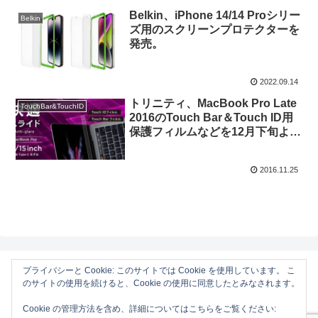
Belkin、iPhone 14/14 Proシリー
Belkin
ズ用のスクリーンプロテクターを
発売。
2022.09.14
トリニティ、MacBook Pro Late
TouchBar&TouchID
2016のTouch Bar＆Touch ID用
保護フィルムなどを12月下旬より
販売。
2016.11.25
プライバシーと Cookie: このサイトでは Cookie を使用しています。 こ
のサイトの使用を続けると、Cookie の使用に同意したとみなされます。
AAPL Ch.
Cookie の管理方法を含め、詳細についてはこちらをご覧ください:
ホーム
Mac