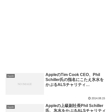
AppleのTim Cook CEO、Phil
Apple
Schiller氏の指名にこたえ氷水を
かぶるALSチャリティ
「IceBucketChallenge」に参
加。
2014.08.15
Appleの上級副社長Phil Schiller
Apple
氏、氷水をかぶるALSチャリティ