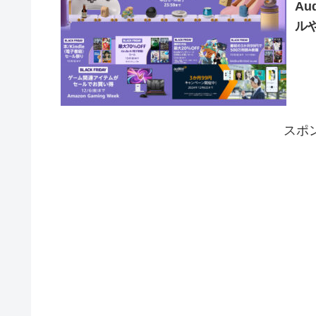
A
ル
スポ