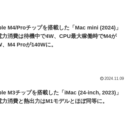
ple M4/Proチップを搭載した「Mac mini (2024)」
電力消費は待機中で4W、CPU最大稼働時でM4が
W、M4 Proが140Wに。
2024.11.09
ple M3チップを搭載した「iMac (24-inch, 2023)」
電力消費と熱出力はM1モデルとほぼ同等に。