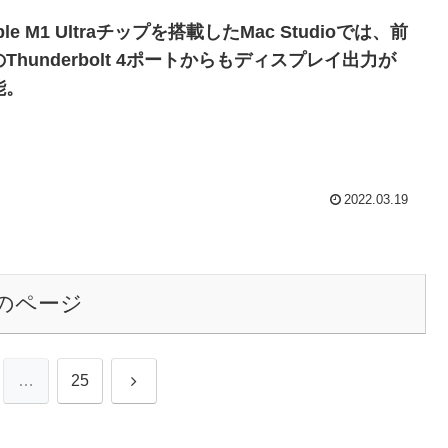
ple M1 Ultraチップを搭載したMac Studioでは、前
Thunderbolt 4ポートからもディスプレイ出力が
能。
2022.03.19
のページ
次
…
25
へ