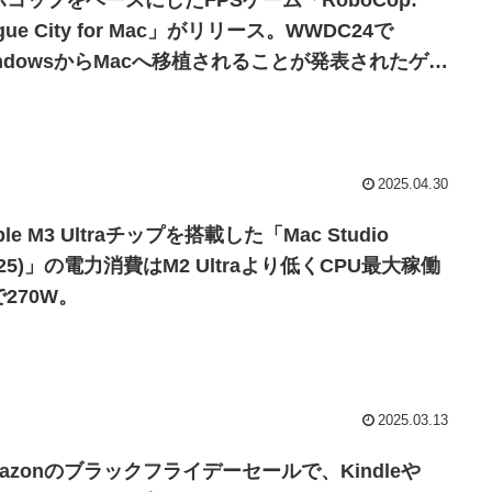
ボコップをベースにしたFPSゲーム「RoboCop:
gue City for Mac」がリリース。WWDC24で
indowsからMacへ移植されることが発表されたゲー
イトルの内、残るタイトルは「Dead Island 2」の
に。
2025.04.30
ple M3 Ultraチップを搭載した「Mac Studio
025)」の電力消費はM2 Ultraより低くCPU最大稼働
270W。
2025.03.13
azonのブラックフライデーセールで、Kindleや