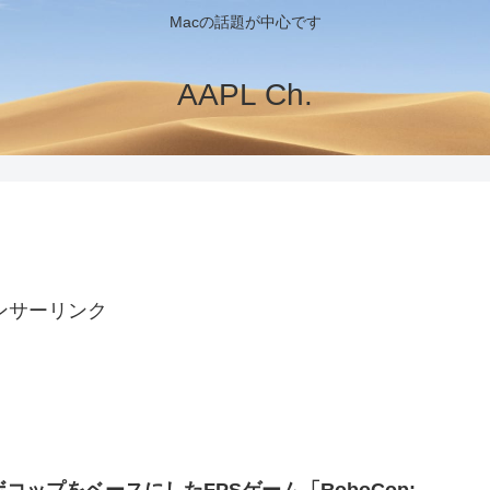
Macの話題が中心です
AAPL Ch.
ンサーリンク