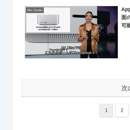
Ap
Mac Studio
面の
可
次
1
2