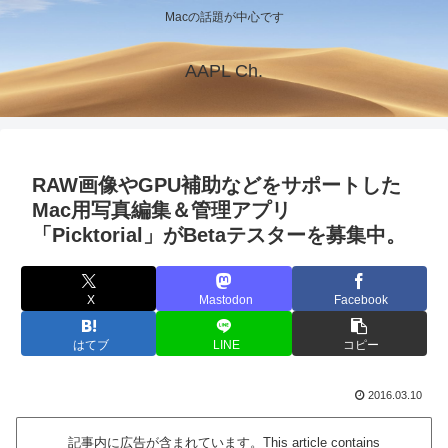
Macの話題が中心です
AAPL Ch.
RAW画像やGPU補助などをサポートした
Mac用写真編集＆管理アプリ
「Picktorial」がBetaテスターを募集中。
X
Mastodon
Facebook
はてブ
LINE
コピー
2016.03.10
記事内に広告が含まれています。This article contains