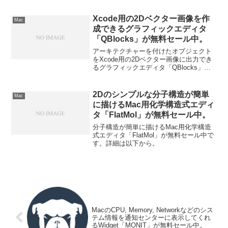
ル中です。詳細は以下から。
Xcode用の2Dベクター画像を作
Mac
成できるグラフィックエディタ
「QBlocks」が無料セール中。
アーキテクチャーを付けたオブジェクト
をXcode用の2Dベクター画像に出力でき
るグラフィックエディタ「QBlocks」が
無料セール中です。詳細は以下から。
2Dのシンプルな分子構造が簡単
Mac
に描けるMac用化学構造式エディ
タ「FlatMol」が無料セール中。
分子構造が簡単に描けるMac用化学構造
式エディタ「FlatMol」が無料セール中で
す。詳細は以下から。
MacのCPU, Memory, Networkなどのシス
テム情報を通知センターに表示してくれ
るWidget「MONIT」が無料セール中。