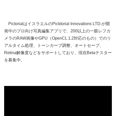
PictorialはイスラエルのPicktorial Innovations LTD.が開
発中のプロ向け写真編集アプリで、200以上の一眼レフカ
メラのRAW画像やGPU（OpenCL 1.2対応のもの）でのリ
アルタイム処理、トーンカーブ調整、オートセーブ、
Retina解像度などをサポートしており、現在Betaテスター
を募集中。