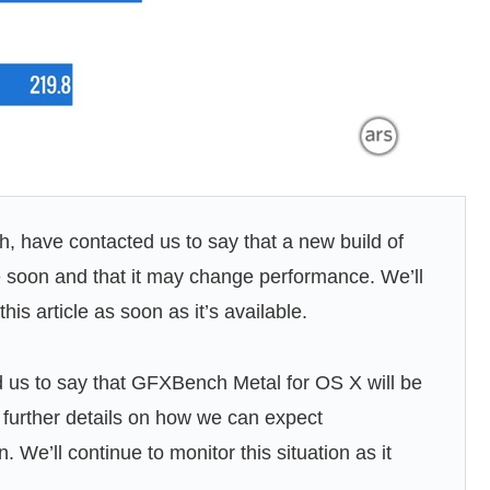
, have contacted us to say that a new build of
 soon and that it may change performance. We’ll
his article as soon as it’s available.
 us to say that GFXBench Metal for OS X will be
de further details on how we can expect
 We’ll continue to monitor this situation as it