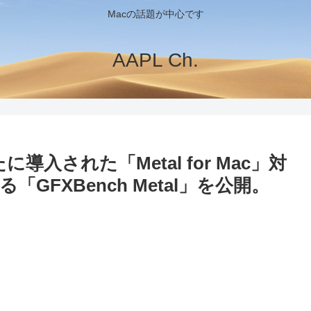
Macの話題が中心です
AAPL Ch.
nで新たに導入された「Metal for Mac」対
GFXBench Metal」を公開。