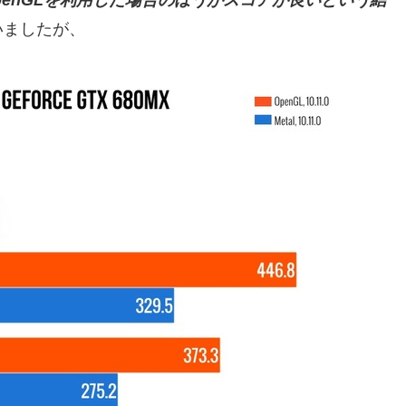
OpenGLを利用した場合のほうがスコアが良いという結
いましたが、