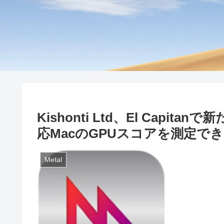
Kishonti Ltd、El Capita
応MacのGPUスコアを測定できる「
Metal