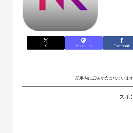
X
Mastodon
Facebook
記事内に広告が含まれています。This ar
スポ