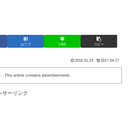
はてブ
LINE
コピー
2016.01.23
2017.04.17
ticle contains advertisements.
ンサーリンク