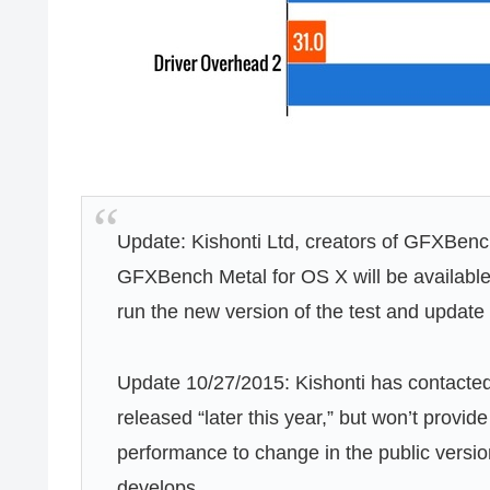
Update: Kishonti Ltd, creators of GFXBench
GFXBench Metal for OS X will be available
run the new version of the test and update t
Update 10/27/2015: Kishonti has contacted
released “later this year,” but won’t provi
performance to change in the public version.
develops.