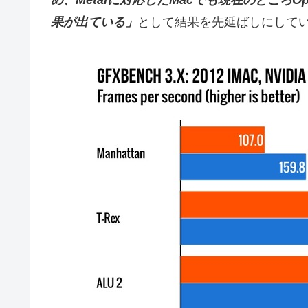
め、Metalに対応したMacでも現在のところ
果が出ている」
として結果を先延ばしにして