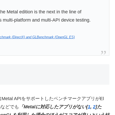
 Metal edition is the next in the line of
multi-platform and multi-API device testing.
nchmark (DirectX) and GLBenchmark (OpenGL ES)
アはMetal APIをサポートしたベンチマークアプリがEl
caなどでも
「Metalに対応したアプリがない[
1
,
2
]た