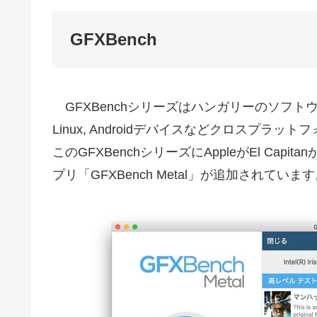
GFXBench
GFXBenchシリーズはハンガリーのソフトウェア会社
Linux, Androidデバイスなどクロスプ
このGFXBenchシリーズにAppleがEl Capit
プリ「GFXBench Metal」が追加されていま