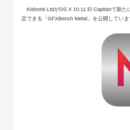
Kishonti LtdがOS X 10.11 El Capit
定できる「GFXBench Metal」を公開して