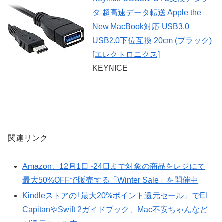
タ 超高速データ転送 Apple the
New MacBook対応 USB3.0
USB2.0下位互換 20cm (ブラック)
[エレクトロニクス]
KEYNICE
関連リンク
Amazon、12月1日~24日まで対象の商品をレジにて
最大50%OFFで販売する「Winter Sale」を開催中
Kindleストアの｢最大20%ポイント還元セール」でEl
CapitanやSwift 2ガイドブック、Mac不安ちゃんなど