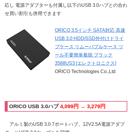
応し 電源アダプターも付属し以下のUSB 3.0ハブとの合わ
せ買い割引も併用できます
ORICO 3.5インチ SATA対応 高速
USB 3.0 HDD/SSD外付けドライ
ブケース リムーバブルケース ツ
ール不要簡単着脱 ブラック
3588US3 [エレクトロニクス]
ORICO Technologies Co.,Ltd
ORICO USB 3.0ハブ
4,099円 → 3,279円
アルミ製のUSB 3.0 7ポートハブ。12V2.5A電源アダプ