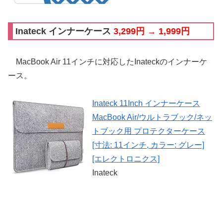
Inateck インナーケース
3,299円 → 1,999円
MacBook Air 11インチに対応したInateckのインナーケ
ース。
Inateck 11Inch インナーケース
MacBook Air/ウルトラブック/ネッ
トブック用 プロテクターケース
[寸法: 11インチ, カラー: グレー]
[エレクトロニクス]
Inateck