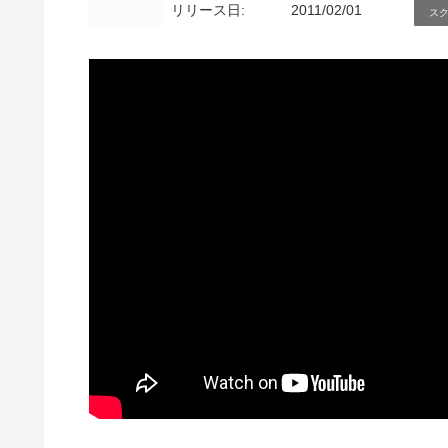
リリース日:
2011/02/01
ス