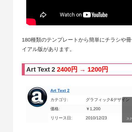
180種類のテンプレートから簡単にチラシや冊
イアル版があります。
Art Text 2
2400円 → 1200円
Art Text 2
カテゴリ:
グラフィック&デザイン
価格:
￥1,200
リリース日:
2010/12/23
ス