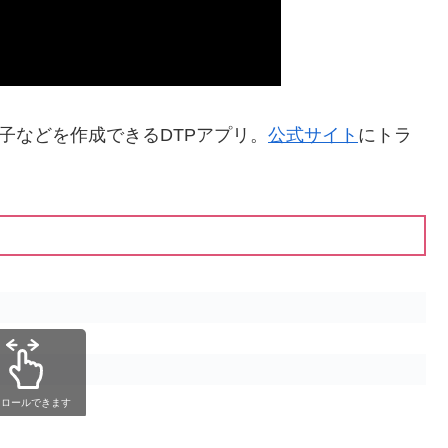
子などを作成できるDTPアプリ。
公式サイト
にトラ
クロールできます