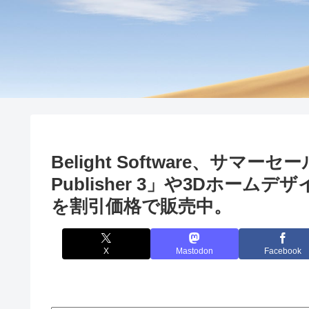
Belight Software、サマー
Publisher 3」や3Dホームデザイ
を割引価格で販売中。
X
Mastodon
Facebook