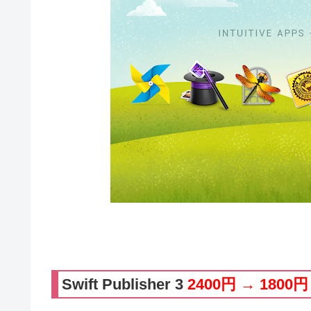
Swift Publisher 3
2400円 → 1800円