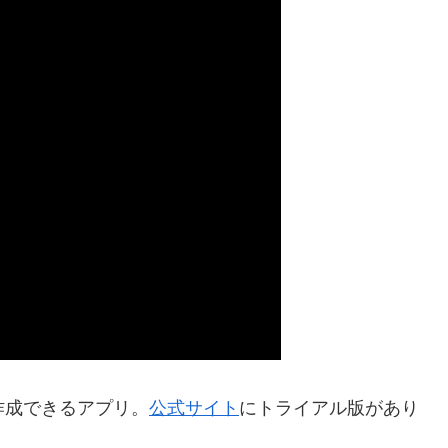
作成できるアプリ。
公式サイト
にトライアル版があり