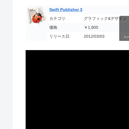
Swift Publisher 3
カテゴリ:
グラフィック&デザイン
価格:
￥1,800
リリース日:
2012/03/03
ス