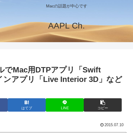
Macの話題が中心です
AAPL Ch.
セールでMac用DTPアプリ「Swift
ンアプリ「Live Interior 3D」など
はてブ
LINE
コピー
2015.07.10