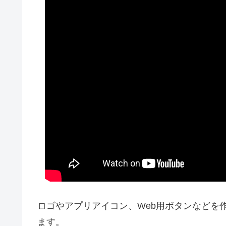
ロゴやアプリアイコン、Web用ボタンなどを
ます。