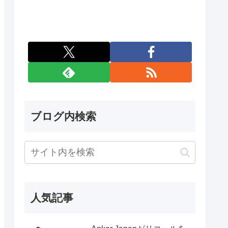
ブログ内検索
人気記事