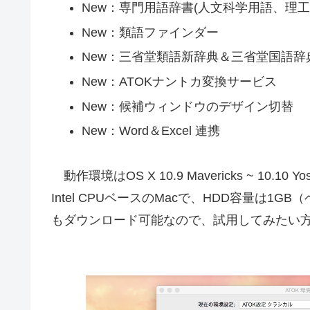
New：専門用語辞書(人文科学用語、理
New：類語ファインダー
New：三省堂類語新辞典＆三省堂国語辞
New：ATOKナントカ変換サービス
New：候補ウィンドウのデザイン切替
New：Word＆Excel 連携
動作環境はOS X 10.9 Mavericks ~ 10.10 Y
Intel CPUベースのMacで、HDD容量は1
もダウンロード可能なので、試用してみたい