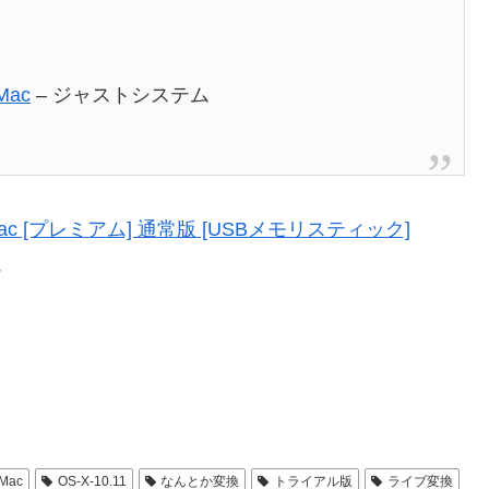
Mac
– ジャストシステム
or Mac [プレミアム] 通常版 [USBメモリスティック]
ム
Mac
OS-X-10.11
なんとか変換
トライアル版
ライブ変換