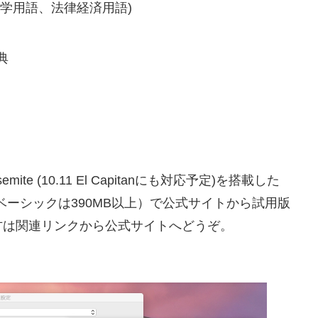
工学用語、法律経済用語)
典
osemite (10.11 El Capitanにも対応予定)を搭載した
GB（ベーシックは390MB以上）で公式サイトから試用版
方は関連リンクから公式サイトへどうぞ。