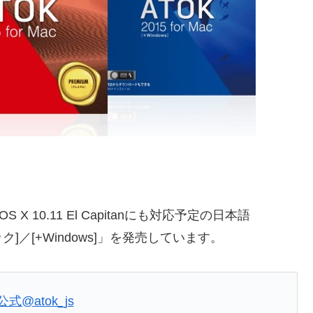
10.11 El Capitanにも対応予定の日本語
ーシック]／[+Windows]」を発売しています。
K公式
@atok_js