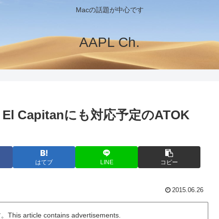
Macの話題が中心です
AAPL Ch.
El Capitanにも対応予定のATOK
はてブ
LINE
コピー
2015.06.26
ticle contains advertisements.