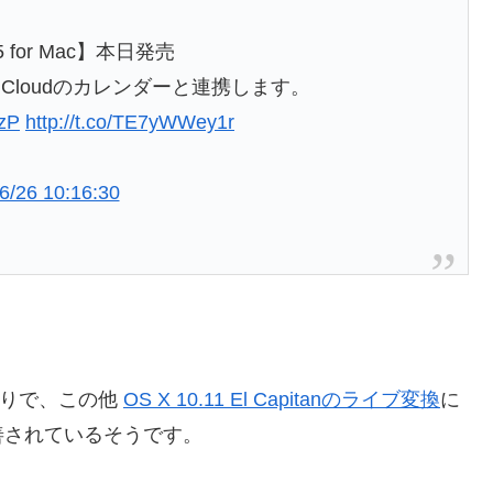
5 for Mac】本日発売
応保証。iCloudのカレンダーと連携します。
8zP
http://t.co/TE7yWWey1r
6/26 10:16:30
通りで、この他
OS X 10.11 El Capitanのライブ変換
に
善されているそうです。