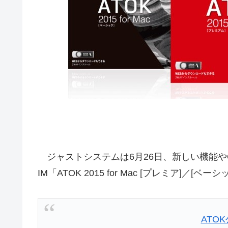
ジャストシステムは6月26日、新しい機能やOS X 
IM「ATOK 2015 for Mac [プレミア]／[ベ
ATO