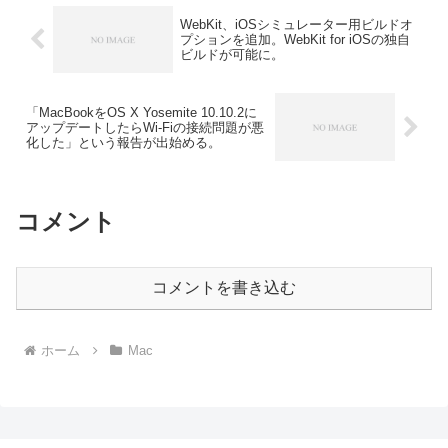
WebKit、iOSシミュレーター用ビルドオ
プションを追加。WebKit for iOSの独自
ビルドが可能に。
「MacBookをOS X Yosemite 10.10.2に
アップデートしたらWi-Fiの接続問題が悪
化した」という報告が出始める。
コメント
コメントを書き込む
ホーム
Mac