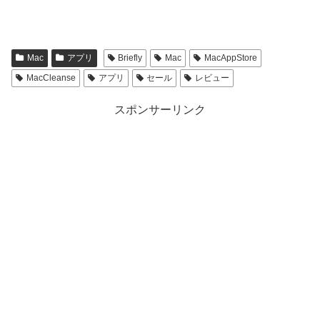
Mac
アプリ
Briefly
Mac
MacAppStore
MacCleanse
アプリ
セール
レビュー
スポンサーリンク