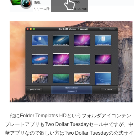
価格:
￥200
リリース日:
2013/07/01
スクロールできます
他にFolder Templates HDというフォルダアイコンテン
プレートアプリもTwo Dollar Tuesdayセール中ですが、中
華アプリなので欲しい方はTwo Dollar Tuesdayの公式サイ