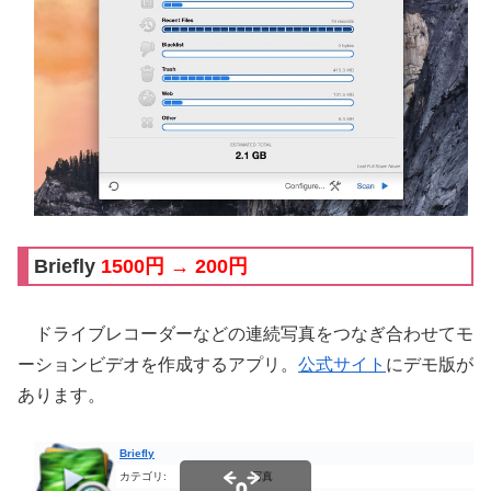
Briefly
1500円 → 200円
ドライブレコーダーなどの連続写真をつなぎ合わせてモ
ーションビデオを作成するアプリ。
公式サイト
にデモ版が
あります。
Briefly
カテゴリ:
写真