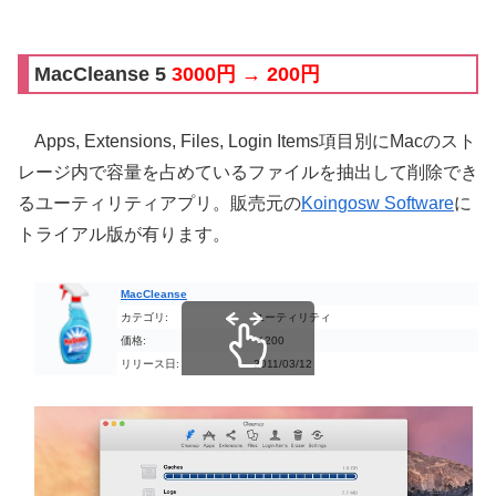
MacCleanse 5
3000円 → 200円
Apps, Extensions, Files, Login Items項目別にMacのスト
レージ内で容量を占めているファイルを抽出して削除でき
るユーティリティアプリ。販売元の
Koingosw Software
に
トライアル版が有ります。
MacCleanse
カテゴリ:
ユーティリティ
価格:
￥200
リリース日:
2011/03/12
スクロールできます