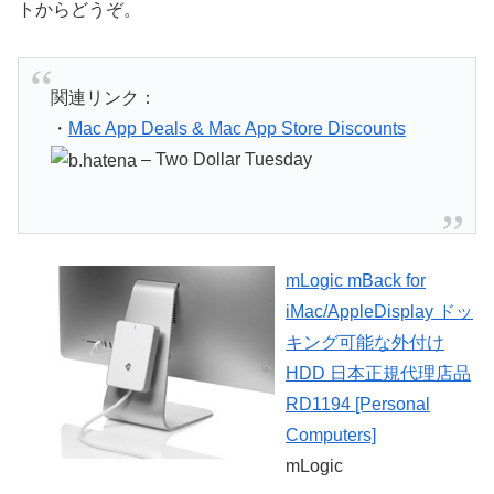
トからどうぞ。
関連リンク：
・
Mac App Deals & Mac App Store Discounts
– Two Dollar Tuesday
mLogic mBack for
iMac/AppleDisplay ドッ
キング可能な外付け
HDD 日本正規代理店品
RD1194 [Personal
Computers]
mLogic