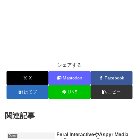
シェアする
X
Mastodon
Facebook
はてブ
LINE
コピー
関連記事
Feral InteractiveやAspyr Media
Game