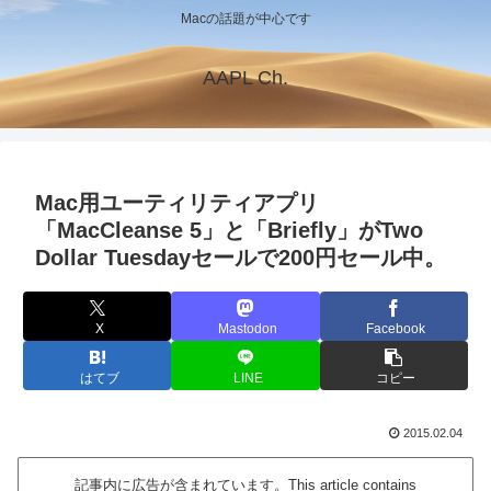
Macの話題が中心です
AAPL Ch.
Mac用ユーティリティアプリ
「MacCleanse 5」と「Briefly」がTwo
Dollar Tuesdayセールで200円セール中。
X
Mastodon
Facebook
はてブ
LINE
コピー
2015.02.04
記事内に広告が含まれています。This article contains