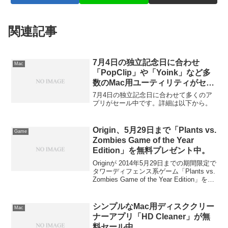
関連記事
7月4日の独立記念日に合わせ
Mac
「PopClip」や「Yoink」など多
数のMac用ユーティリティがセー
ル中。
7月4日の独立記念日に合わせて多くのア
プリがセール中です。詳細は以下から。
Origin、5月29日まで「Plants vs.
Game
Zombies Game of the Year
Edition」を無料プレゼント中。
Originが 2014年5月29日までの期間限定で
タワーディフェンス系ゲーム「Plants vs.
Zombies Game of the Year Edition」を無
料プレゼント中です。詳細は以下から。
シンプルなMac用ディスククリー
Mac
ナーアプリ「HD Cleaner」が無
料セール中。