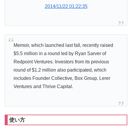
2014/11/22 01:22:35
Memoir, which launched last fall, recently raised
$5.5 million in a round led by Ryan Sarver of
Redpoint Ventures. Investors from its previous
round of $1.2 million also participated, which
includes Founder Collective, Box Group, Lerer
Ventures and Thrive Capital.
使い方