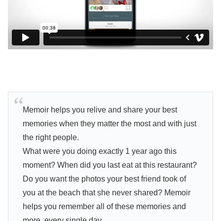
Memoir helps you relive and share your best
memories when they matter the most and with just
the right people.
What were you doing exactly 1 year ago this
moment? When did you last eat at this restaurant?
Do you want the photos your best friend took of
you at the beach that she never shared? Memoir
helps you remember all of these memories and
more, every single day.