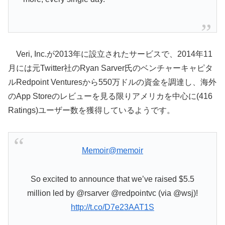
Veri, Inc.が2013年に設立されたサービスで、2014年11
月には元Twitter社のRyan Sarver氏のベンチャーキャピタ
ルRedpoint Venturesから550万ドルの資金を調達し、海外
のApp Storeのレビューを見る限りアメリカを中心に(416
Ratings)ユーザー数を獲得しているようです。
Memoir
@memoir
So excited to announce that we’ve raised $5.5
million led by @rsarver @redpointvc (via @wsj)!
http://t.co/D7e23AAT1S