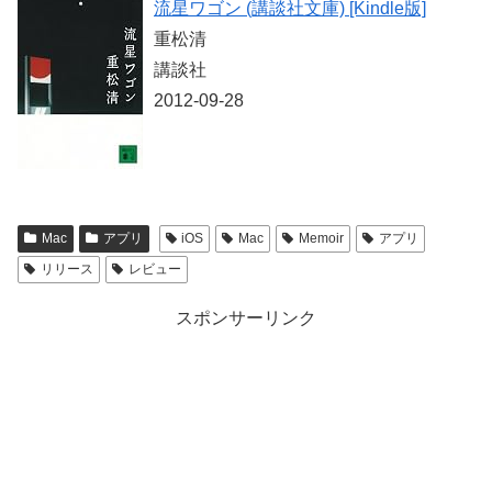
流星ワゴン (講談社文庫) [Kindle版]
重松清
講談社
2012-09-28
Mac
アプリ
iOS
Mac
Memoir
アプリ
リリース
レビュー
スポンサーリンク