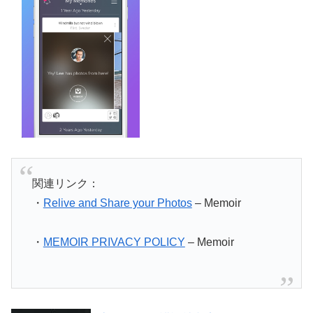
関連リンク：
・
Relive and Share your Photos
– Memoir
・
MEMOIR PRIVACY POLICY
– Memoir