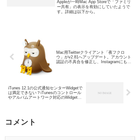
Appleが一時Mac App Storeで「ファミリ
ー共有」の表示を有効にしていたようで
す。詳細は以下から。
Mac用Twitterクライアント「夜フクロ
ウ」がv2.81へアップデート。アカウント
認証の不具合を修正し、Instagramにも対
応。
iTunes 12.1の公式通知センターWidgetで
は満足できない？iTunesのコントロール
やアルバムアートワーク対応のWidgetま
とめ。
コメント