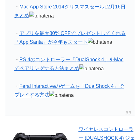
・
Mac App Store 2014クリスマスセール12月16日
まとめ
・
アプリを最大80% OFFでプレゼントしてくれる
「App Santa」が今年もスタート
・
PS 4のコントローラー「DualShock 4」をMac
でペアリングする方法まとめ
・
Feral Interactiveのゲームを「DualShock 4」で
プレイする方法
ワイヤレスコントローラ
ー (DUALSHOCK 4) ジェ