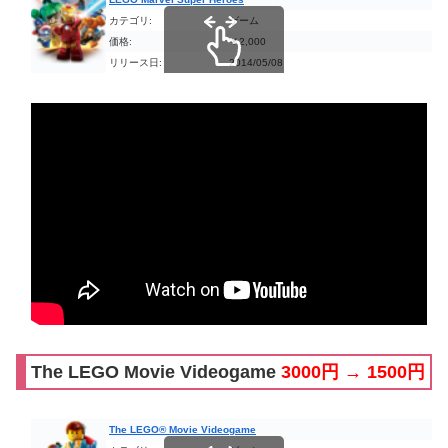
カテゴリ:
ゲーム
価格:
￥2,000
リリース日:
2014/05/08
スクロールできます
The LEGO Movie Videogame
3000円 → 1500円
The LEGO® Movie Videogame