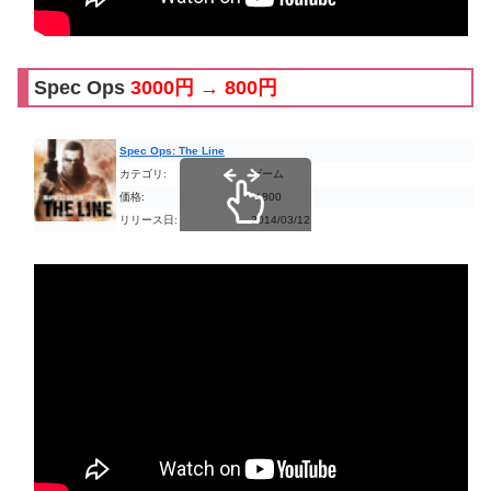
Spec Ops
3000円 → 800円
Spec Ops: The Line
カテゴリ:
ゲーム
価格:
￥800
リリース日:
2014/03/12
スクロールできます