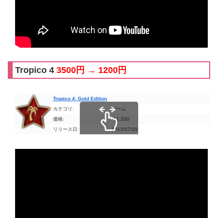
Tropico 4
3500円 → 1200円
Tropico 4: Gold Edition
カテゴリ:
ゲーム
価格:
￥1,200
リリース日:
2013/07/25
スクロールできます