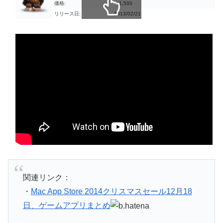
価格:
￥1,500
リリース日:
2013/02/21
スクロールできます
関連リンク：
・
Mac App Store 2014クリスマスセール12月18
日、ゲームアプリまとめ