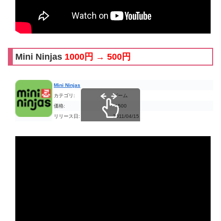
Mini Ninjas
1000円 → 500円
Mini Ninjas
カテゴリ:
ゲーム
価格:
￥500
リリース日:
2011/04/15
スクロールできます