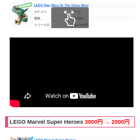
LEGO Star Wars III: The Clone Wars
カテゴリ:
ゲーム
価格:
￥1,000
リリース日:
2011/10/27
スクロールできます
LEGO Marvel Super Heroes
3000円 → 2000円
LEGO Marvel Super Heroes