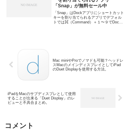
「Snap」が無料セール中
「Snap」はDockアプリにショートカット
キーを割り当てられるアプリでデフォル
トでは⌘（Command）＋１〜９でDock
左からFinderを除くアプリにショートカ
ットキーが割り当てられます。詳細は以
下から。
Mac miniやProでノマドも可能？ヘッドレ
スMacのメインディスプレイとしてiPad
のDuet Displayを使用する方法。
iPadをMacのサブディスプレとして使用
することが出来る「Duet Display」のレ
ビューと不具合まとめ。
コメント