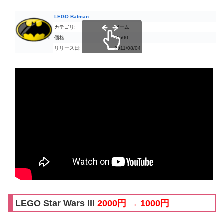
LEGO Batman
カテゴリ:
ゲーム
価格:
￥500
リリース日:
2011/08/04
スクロールできます
LEGO Star Wars III
2000円 → 1000円