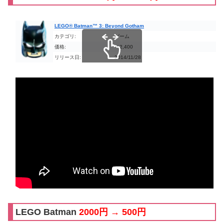
LEGO® Batman™ 3: Beyond Gotham
カテゴリ:
ゲーム
価格:
￥2,400
リリース日:
2014/11/28
スクロールできます
LEGO Batman
2000円 → 500円