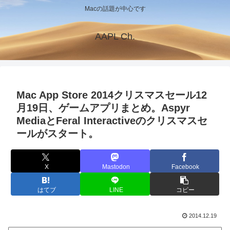
Macの話題が中心です
AAPL Ch.
Mac App Store 2014クリスマスセール12
月19日、ゲームアプリまとめ。Aspyr
MediaとFeral Interactiveのクリスマスセ
ールがスタート。
X
Mastodon
Facebook
はてブ
LINE
コピー
2014.12.19