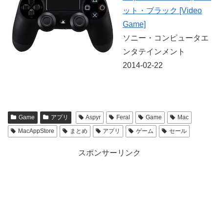
ット・ブラック [Video
Game]
ソニー・コンピュータエ
ンタテインメント
2014-02-22
Game
アプリ
Aspyr
Feral
Game
Mac
MacAppStore
まとめ
アプリ
ゲーム
セール
スポンサーリンク