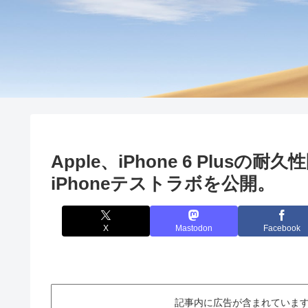
Apple、iPhone 6 Plu
iPhoneテストラボを公開。
X
Mastodon
Facebook
記事内に広告が含まれています。This ar