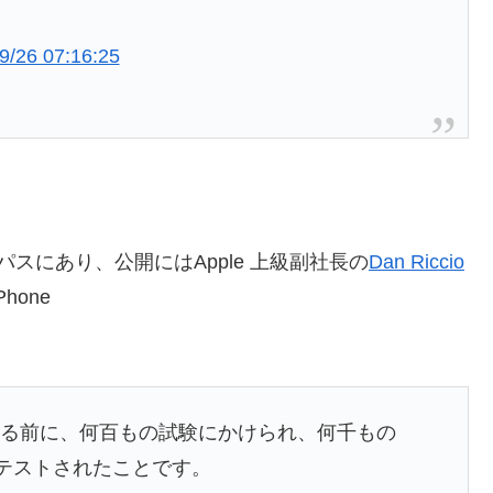
9/26 07:16:25
スにあり、公開にはApple 上級副社長の
Dan Riccio
one
手に渡る前に、何百もの試験にかけられ、何千もの
トでテストされたことです。