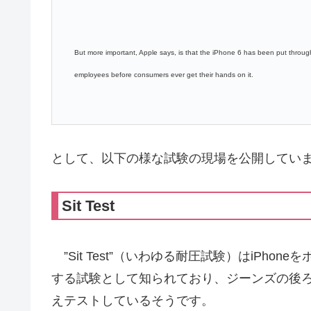
But more important, Apple says, is that the iPhone 6 has been put through
employees before consumers ever get their hands on it.
として、以下の様な試験の現場を公開してい
Sit Test
”Sit Test”（いわゆる耐圧試験）はiPh
する試験として知られており、ジーンズの後
えテストしているそうです。