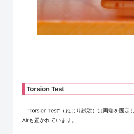
Torsion Test
”Torsion Test”（ねじり試験）は両端を
Airも置かれています。