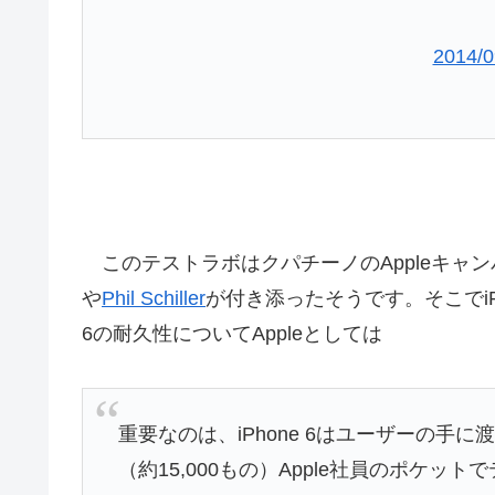
2014/0
このテストラボはクパチーノのAppleキャンパ
や
Phil Schiller
が付き添ったそうです。そこでiPh
6の耐久性についてAppleとしては
重要なのは、iPhone 6はユーザーの
（約15,000もの）Apple社員のポケッ