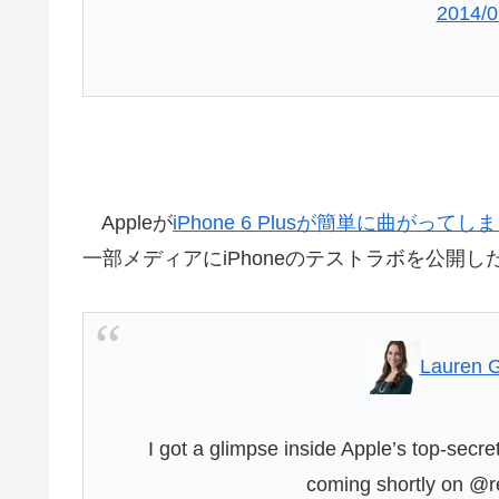
2014/0
Appleが
iPhone 6 Plusが簡単に曲がって
一部メディアにiPhoneのテストラボを公開し
Lauren 
I got a glimpse inside Apple’s top-secret
coming shortly on @