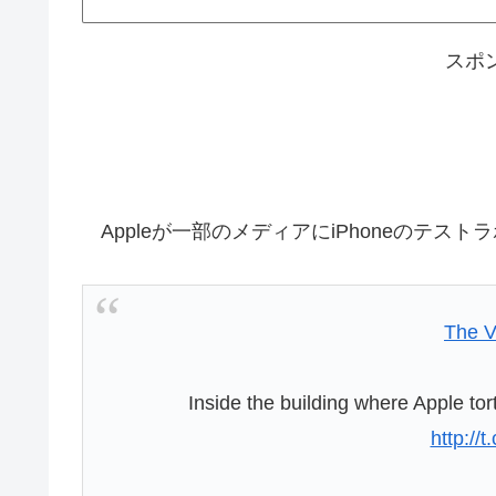
スポ
Appleが一部のメディアにiPhoneのテス
The V
Inside the building where Apple to
http://