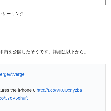
ンサーリンク
トラボ内を公開したそうです。詳細は以下から。
erge
@verge
rtures the iPhone 6
http://t.co/VK8Uxnyzba
t.co/37oV5eh9ft