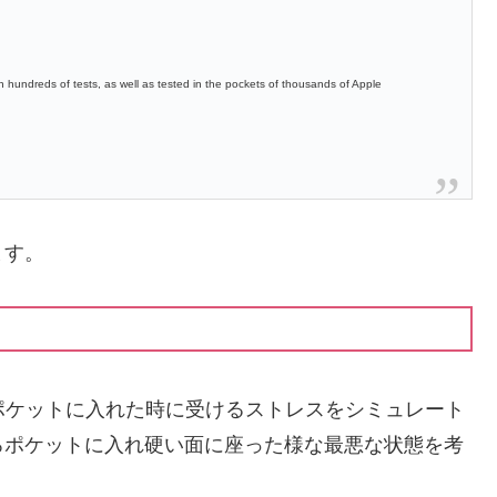
 hundreds of tests, as well as tested in the pockets of thousands of Apple
ます。
oneをポケットに入れた時に受けるストレスをシミュレート
ろポケットに入れ硬い面に座った様な最悪な状態を考