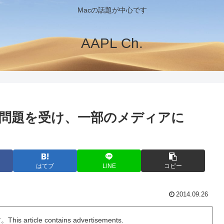
Macの話題が中心です
AAPL Ch.
sの耐久性問題を受け、一部のメディアに
はてブ
LINE
コピー
2014.09.26
ticle contains advertisements.