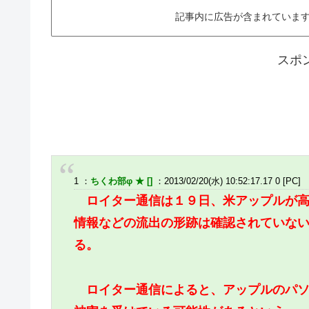
記事内に広告が含まれています。This ar
スポ
1 ：
ちくわ部φ ★ []
：2013/02/20(水) 10:52:17.17 0 [PC]
ロイター通信は１９日、米アップルが高
情報などの流出の形跡は確認されていな
る。
ロイター通信によると、アップルのパソ