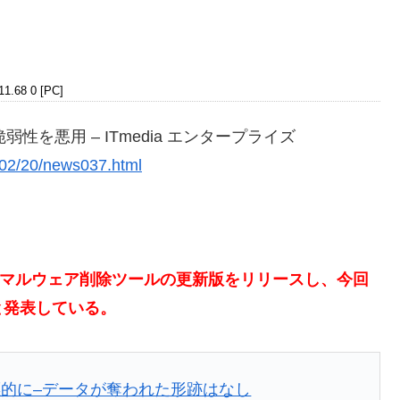
11.68 0 [PC]
弱性を悪用 – ITmedia エンタープライズ
1302/20/news037.html
avaマルウェア削除ツールの更新版をリリースし、今回
と発表している。
的に–データが奪われた形跡はなし