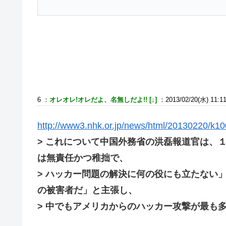
6 ：
オレオレ!オレだよ、名無しだよ!! [↓]
：2013/02/20(水) 11:11
http://www3.nhk.or.jp/news/html/20130220/k
> これについて中国外務省の洪磊報道官は、
は無責任かつ稚拙で、
> ハッカー問題の解決に何の役にも立たない
の被害者だ」と主張し、
> 中でもアメリカからのハッカー攻撃が最も