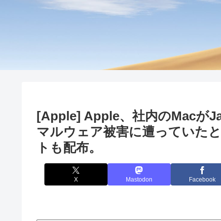
[Apple] Apple、社内のM
マルウェア被害に遭っていたと
トも配布。
X
Mastodon
Facebook