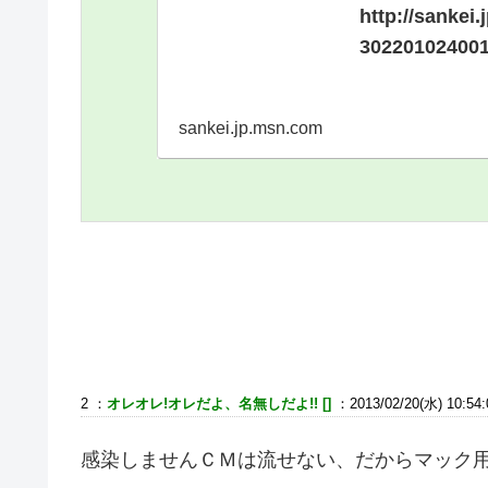
http://sanke
302201024001
sankei.jp.msn.com
2 ：
オレオレ!オレだよ、名無しだよ!! []
：2013/02/20(水) 10:54:
感染しませんＣＭは流せない、だからマック