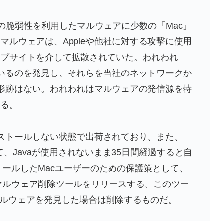
ンの脆弱性を利用したマルウェアに少数の「Mac」
ルウェアは、Appleや他社に対する攻撃に使用
ェブサイトを介して拡散されていた。われわれ
ているのを発見し、それらを当社のネットワークか
た形跡はない。われわれはマルウェアの発信源を特
いる。
をインストールしない状態で出荷されており、また、
て、Javaが使用されないまま35日間経過すると自
ストールしたMacユーザーのための保護策として、
aマルウェア削除ツールをリリースする。このツー
マルウェアを発見した場合は削除するものだ。