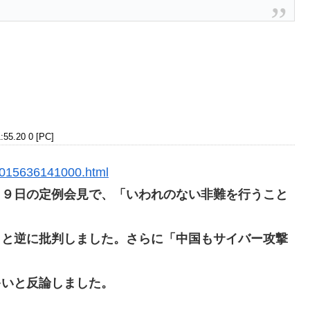
:55.20 0 [PC]
10015636141000.html
１９日の定例会見で、「いわれのない非難を行うこと
」と逆に批判しました。さらに「中国もサイバー攻撃
多いと反論しました。