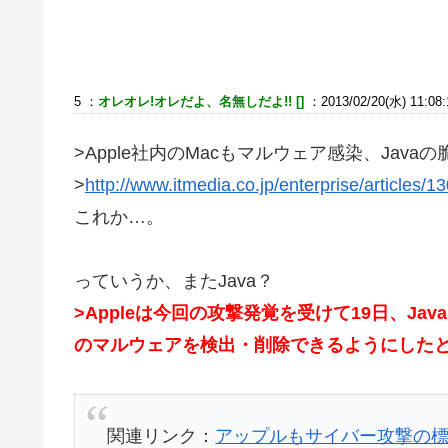
5 ：
オレオレ!オレだよ、名無しだよ!! []
：2013/02/20(水) 11:08:
>Apple社内のMacもマルウェア感染、Javaの脆
>
http://www.itmedia.co.jp/enterprise/articles/
これか…。
っていうか、またJava？
>Appleは今回の攻撃発覚を受けて19日、J
のマルウェアを検出・削除できるようにした
関連リンク：
アップルもサイバー攻撃の標