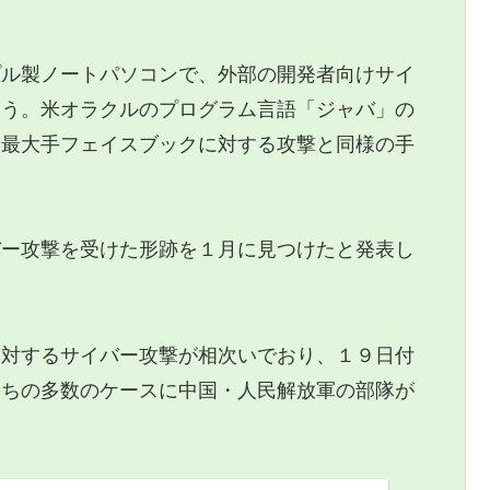
ル製ノートパソコンで、外部の開発者向けサイ
いう。米オラクルのプログラム言語「ジャバ」の
ト最大手フェイスブックに対する攻撃と同様の手
ー攻撃を受けた形跡を１月に見つけたと発表し
対するサイバー攻撃が相次いでおり、１９日付
うちの多数のケースに中国・人民解放軍の部隊が