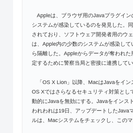
Appleは、ブラウザ用のJavaプラグイ
システムが感染しているのを発見した。同マ
されており、ソフトウェア開発者用のウ
は、Apple内の少数のシステムが感染し
ら隔離した。Appleからデータが奪われ
定するために警察当局と密接に連携して
「OS X Lion」以降、MacはJava
OS Xではさらなるセキュリティ対策とし
動的にJavaを無効にする。Javaをイン
われわれは19日、アップデートしたJav
ルは、Macシステムをチェックし、この