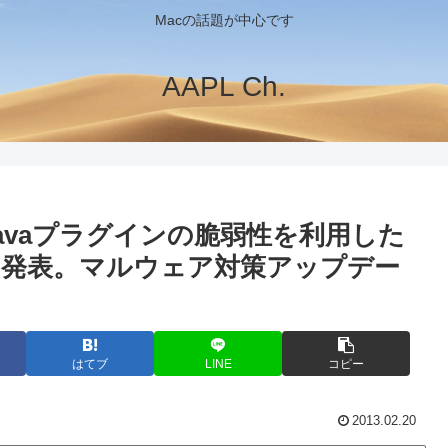
Macの話題が中心です
AAPL Ch.
acがJavaプラグインの脆弱性を利用した
発表。マルウェア対策アップデー
はてブ
LINE
コピー
2013.02.20