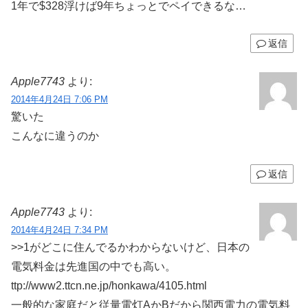
1年で$328浮けば9年ちょっとでペイできるな…
返信
Apple7743
より:
2014年4月24日 7:06 PM
驚いた
こんなに違うのか
返信
Apple7743
より:
2014年4月24日 7:34 PM
>>1がどこに住んでるかわからないけど、日本の
電気料金は先進国の中でも高い。
ttp://www2.ttcn.ne.jp/honkawa/4105.html
一般的な家庭だと従量電灯AかBだから関西電力の電気料