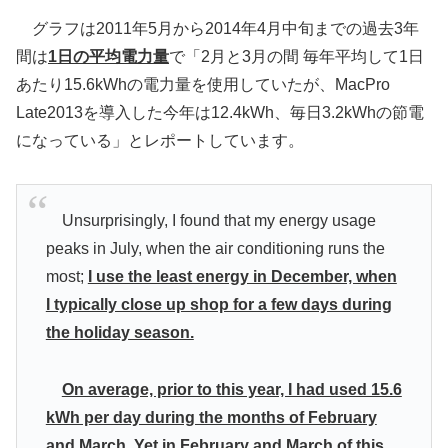
グラフは2011年5月から2014年4月中旬までの過去3年
間は
1日の平均電力量
で「2月と3月の間 毎年平均して1日
あたり15.6kWhの電力量を使用していたが、MacPro
Late2013を導入した今年は12.4kWh、毎日3.2kWhの節電
になっている」とレポートしています。
Unsurprisingly, I found that my energy usage
peaks in July, when the air conditioning runs the
most;
I use the least energy in December, when
I typically close up shop for a few days during
the holiday season.
On average, prior to this year, I had used 15.6
kWh per day during the months of February
and March. Yet in February and March of this