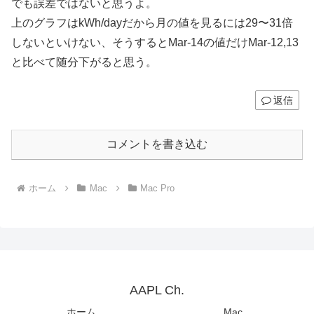
でも誤差ではないと思うよ。
上のグラフはkWh/dayだから月の値を見るには29〜31倍
しないといけない、そうするとMar-14の値だけMar-12,13
と比べて随分下がると思う。
返信
コメントを書き込む
ホーム
Mac
Mac Pro
AAPL Ch.
ホーム
Mac