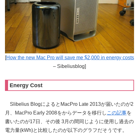
[
How the new Mac Pro will save me $2,000 in energy costs
– Sibeliusblog]
Energy Cost
Slibelius BlogによるとMacPro Late 2013が届いたのが2
月、MacPro Early 2008をからデータを移行し
この記事
を
書いたのが17日、その後 3月の間同じように使用し過去の
電力量(kWh)と比較したのが以下のグラフだそうです。