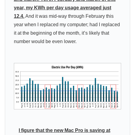
year, my KWh per day usage averaged just
12.4.
And it was mid-way through February this
year when I replaced my computer; had I replaced
it at the beginning of the month, it’s likely that
number would be even lower.
I figure that the new Mac Pro is saving at