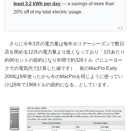
least 3.2 kWh per day
— a savings of more than
20% off of my total electric usage.
さらに今年3月の電力量は毎年ホリデーシーズンで数日
店を閉める12月の電力量より低くなっており「1日あたり
約90セントの節約になり年間で約328ドル（*ニューヨー
クでの電気代で計算した値です）、前のMacPro Early
2008は6年使ったから今のMacProを同じように使ってい
けば6年で1968ドルの節約になる」としています。