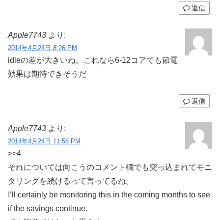
返信
Apple7743
より:
2014年4月24日 8:26 PM
idleの差が大きいね。これなら6-12コアでも節電
効果は期待できそうだ
返信
Apple7743
より:
2014年4月24日 11:56 PM
>>4
それについては向こうのコメント欄でも突っ込まれてモニ
タリングを続けるって言ってるね。
I’ll certainly be monitoring this in the coming months to see
if the savings continue.