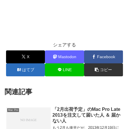
シェアする
X
Mastodon
Facebook
はてブ
LINE
コピー
関連記事
「2月出荷予定」のMac Pro Late
Mac Pro
2013を注文して届いた人 ＆ 届か
ない人
もう2月も後半だが、2013年12月19日に