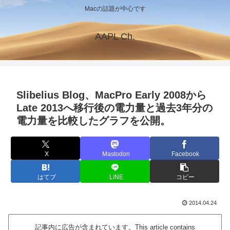
Macの話題が中心です
AAPL Ch.
Slibelius Blog、MacPro Early 2008から
Late 2013へ移行後の電力量と過去3年分の
電力量を比較したグラフを公開。
X
Mastodon
Facebook
はてブ
LINE
コピー
2014.04.24
記事内に広告が含まれています。This article contains