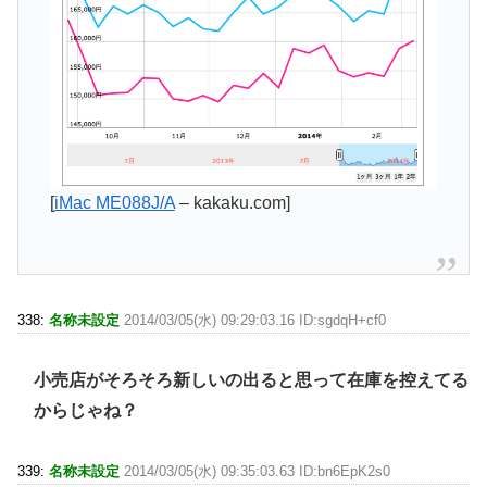
[
iMac ME088J/A
– kakaku.com]
338:
名称未設定
2014/03/05(水) 09:29:03.16 ID:sgdqH+cf0
小売店がそろそろ新しいの出ると思って在庫を控えてる
からじゃね？
339:
名称未設定
2014/03/05(水) 09:35:03.63 ID:bn6EpK2s0