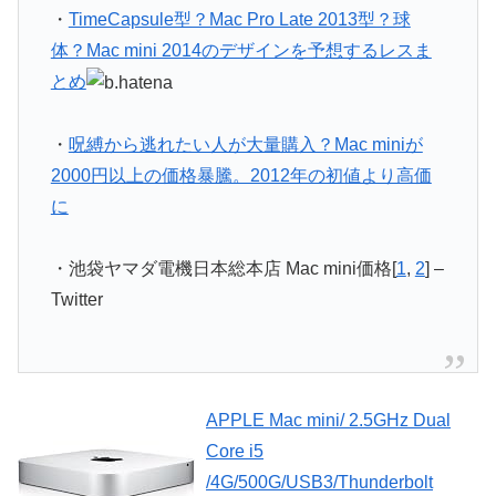
・
TimeCapsule型？Mac Pro Late 2013型？球
体？Mac mini 2014のデザインを予想するレスま
とめ
・
呪縛から逃れたい人が大量購入？Mac miniが
2000円以上の価格暴騰。2012年の初値より高価
に
・池袋ヤマダ電機日本総本店 Mac mini価格[
1
,
2
] –
Twitter
APPLE Mac mini/ 2.5GHz Dual
Core i5
/4G/500G/USB3/Thunderbolt