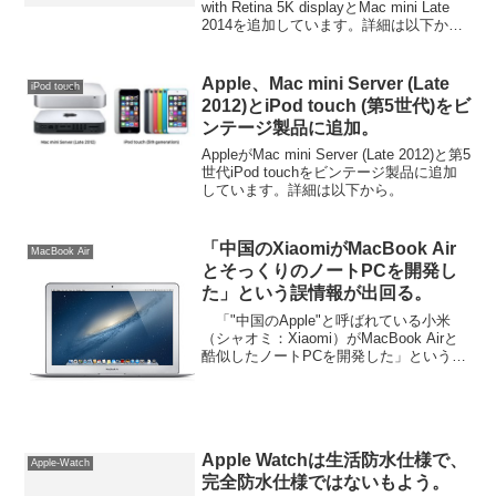
with Retina 5K displayとMac mini Late
2014を追加しています。詳細は以下か
ら。
Apple、Mac mini Server (Late
iPod touch
2012)とiPod touch (第5世代)をビ
ンテージ製品に追加。
AppleがMac mini Server (Late 2012)と第5
世代iPod touchをビンテージ製品に追加
しています。詳細は以下から。
「中国のXiaomiがMacBook Air
MacBook Air
とそっくりのノートPCを開発し
た」という誤情報が出回る。
「"中国のApple"と呼ばれている小米
（シャオミ：Xiaomi）がMacBook Airと
酷似したノートPCを開発した」という誤
情報が出回っているそうです。詳細は以
下から。
Apple Watchは生活防水仕様で、
Apple-Watch
完全防水仕様ではないもよう。