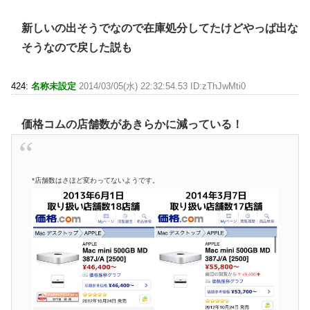
新しいの出そうでなので在庫処分してたけどやっぱ出な
そうなので戻した説も
424:
名称未設定
2014/03/05(水) 22:32:54.53 ID:zThJwMti0
価格コムの店舗数があきらかに減っている！
*店舗数はさほど変わってないようです。