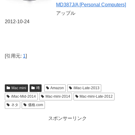
MD387J/A [Personal Computers]
アップル
2012-10-24
[引用元:
1
]
Mac mini
噂
Amazon
iMac-Late-2013
iMac-Mid-2014
Mac-mini-2014
Mac-mini-Late-2012
ネタ
価格.com
スポンサーリンク