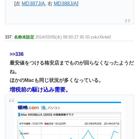
[左
MD387J/A
, 右
MD388J/A
]
337:
名称未設定
2014/03/05(水) 08:50:27.95 ID:zokzXk4e0
>>336
最安値をつける格安店までものが回らなくなったようだ
ね。
ほかのMacも同じ状況が多くなっている。
増税前の駆け込み需要。