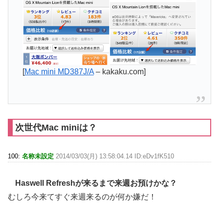
[
Mac mini MD387J/A
– kakaku.com]
次世代Mac miniは？
100:
名称未設定
2014/03/03(月) 13:58:04.14 ID:eDv1fK510
Haswell Refreshが来るまで来週お預けかな？
むしろ今来てすぐ来週来るのが何か嫌だ！