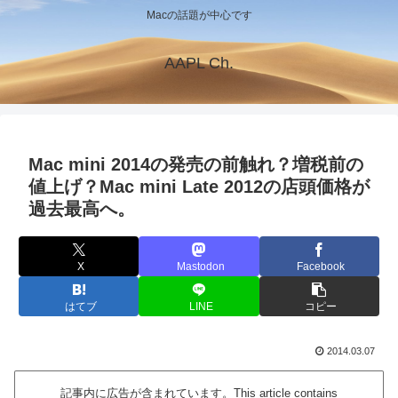
Macの話題が中心です
AAPL Ch.
Mac mini 2014の発売の前触れ？増税前の
値上げ？Mac mini Late 2012の店頭価格が
過去最高へ。
X
Mastodon
Facebook
はてブ
LINE
コピー
2014.03.07
記事内に広告が含まれています。This article contains