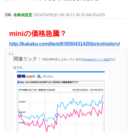
336:
名称未設定
2014/03/05(水) 08:34:21.45 ID:ibkUGe220
miniの価格急騰？
http://kakaku.com/item/K0000431420/pricehistory/
関連リンク：
*2013年6月に上がっているのは
Appleのレート改定
のた
めです。