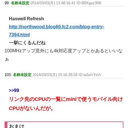
99:
名称未設定
2014/03/03(月) 13:48:16.41 ID:8RXgez3N0
Haswell Refresh
http://northwood.blog60.fc2.com/blog-entry-
7394.html
一挙にくるんだね
100MHzアップ意外にも4k対応度アップとかあるといいな
ぁ
103:
名称未設定
2014/03/03(月) 15:16:28.04 ID:w2u/vYeVi
>>99
リンク先のCPUの一覧にminiで使うモバイル向け
CPUがないんだが。
おまけ