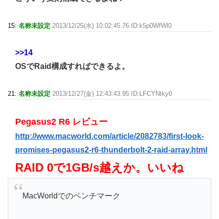
15:
名称未設定
2013/12/25(水) 10:02:45.76 ID:k5p0WfWl0
>>14
OSでRaid構成すればできるよ。
21:
名称未設定
2013/12/27(金) 12:43:43.95 ID:LFCYNtky0
Pegasus2 R6 レビュー
http://www.macworld.com/article/2082783/first-look-
promises-pegasus2-r6-thunderbolt-2-raid-array.html
RAID 0で1GB/s越えか。いいね
MacWorldでのベンチマーク