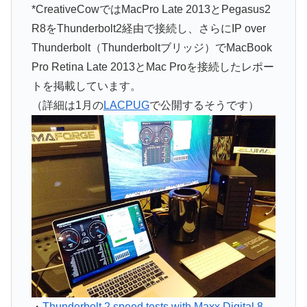
*CreativeCowではMacPro Late 2013とPegasus2
R8をThunderbolt2経由で接続し、さらにIP over
Thunderbolt（Thunderboltブリッジ）でMacBook
Pro Retina Late 2013とMac Proを接続したレポー
トを掲載しています。
（詳細は1月の
LACPUG
で公開するそうです）
・
Thunderbolt 2 speed tests with Maxx Digital 8