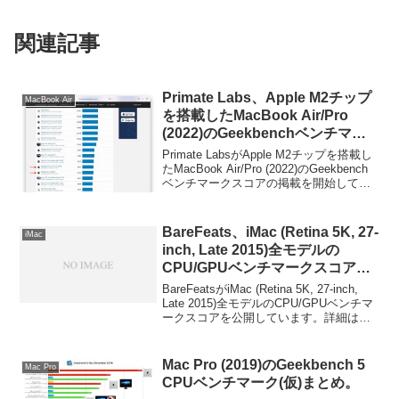
関連記事
Primate Labs、Apple M2チップ
MacBook Air
を搭載したMacBook Air/Pro
(2022)のGeekbenchベンチマー
クスコアの掲載を開始。
Primate LabsがApple M2チップを搭載し
たMacBook Air/Pro (2022)のGeekbench
ベンチマークスコアの掲載を開始してい
ます。詳細は以下から。
BareFeats、iMac (Retina 5K, 27-
iMac
inch, Late 2015)全モデルの
CPU/GPUベンチマークスコアを
公開。
BareFeatsがiMac (Retina 5K, 27-inch,
Late 2015)全モデルのCPU/GPUベンチマ
ークスコアを公開しています。詳細は以
下から。
Mac Pro (2019)のGeekbench 5
Mac Pro
CPUベンチマーク(仮)まとめ。