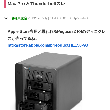
Mac Pro & Thunderboltスレ
695:
名称未設定
2013/12/16(月) 11:43:30.04 ID:bJp6gw4s0
Apple Store専用と思われるPegasus2 R4のディスクレ
スが売ってるね。
http://store.apple.com/jp/product/HE150PA/