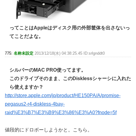
ってことはAppleはディスク用の外部筐体を出さないっ
てことだよな。
775:
名称未設定
2013/12/18(水) 04:38:25.45 ID:srlgnddt0
シルバーのMAC PRO使ってます。
このドライブそのまま、このDisklessシャーシに入れた
ら使えますか？
http://store.apple.com/jp/product/HE150PA/A/promise-
pegasus2-r4-diskless-4bay-
raid%E3%B7%E3%B9%E3%86%E3%A0?fnode=5f
値段的にドロボーしようかと。こちら。