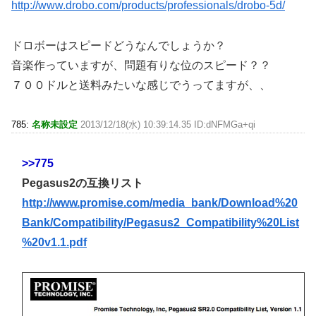
http://www.drobo.com/products/professionals/drobo-5d/
ドロボーはスピードどうなんでしょうか？
音楽作っていますが、問題有りな位のスピード？？
７００ドルと送料みたいな感じでうってますが、、
785:
名称未設定
2013/12/18(水) 10:39:14.35 ID:dNFMGa+qi
>>775
Pegasus2の互換リスト
http://www.promise.com/media_bank/Download%20
Bank/Compatibility/Pegasus2_Compatibility%20List
%20v1.1.pdf