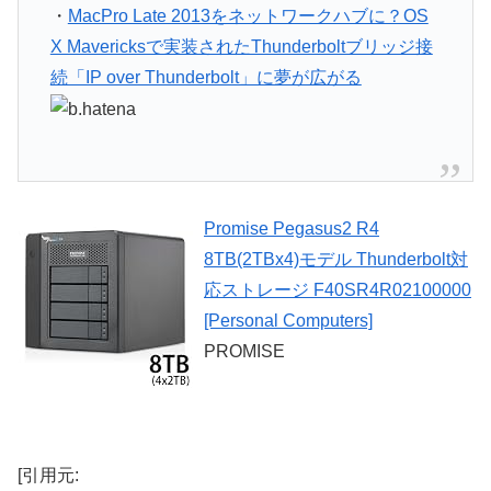
・
MacPro Late 2013をネットワークハブに？OS
X Mavericksで実装されたThunderboltブリッジ接
続「IP over Thunderbolt」に夢が広がる
Promise Pegasus2 R4
8TB(2TBx4)モデル Thunderbolt対
応ストレージ F40SR4R02100000
[Personal Computers]
PROMISE
[引用元: