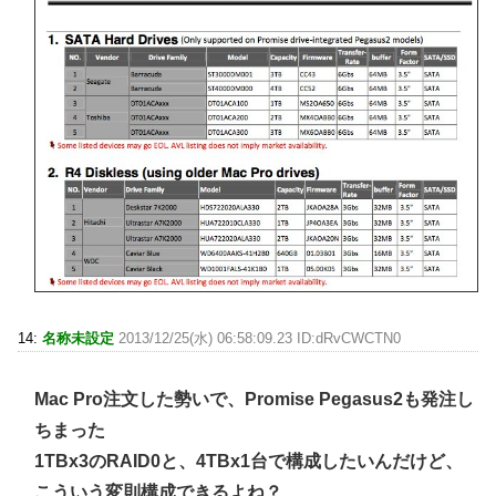
14:
名称未設定
2013/12/25(水) 06:58:09.23 ID:dRvCWCTN0
Mac Pro注文した勢いで、Promise Pegasus2も発注し
ちまった
1TBx3のRAID0と、4TBx1台で構成したいんだけど、
こういう変則構成できるよね？