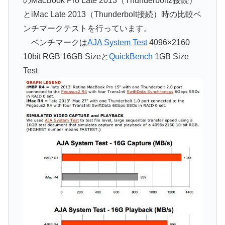
のMacBook Pro Late 2013（Thunderbolt2接続）
とiMac Late 2013（Thunderbolt接続）時の比較ベ
ンチマークテストを行っています。
ベンチマークは
AJA System Test
4096×2160
10bit RGB 16GB Sizeと
QuickBench
1GB Size
Test