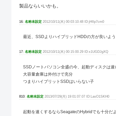
製品ならいいかも。
16:
名称未設定
2012/10/11(木) 00:03:10.48 ID:jHIIp7cm0
最近、SSDよりハイブリッドHDDの方が良いよ
17:
名称未設定
2012/10/11(木) 00:15:00.29 ID:x1UGDJgXQ
SSDノートパソコン全盛の今、起動ディスクは速
大容量倉庫は外付けで充分
つまりハイブリットSSDはいらない子
810:
名称未設定
2013/07/29(月) 19:01:07.07 ID:LasO1SKH0
起動を速くするならSeagateのHybridでも十分だ