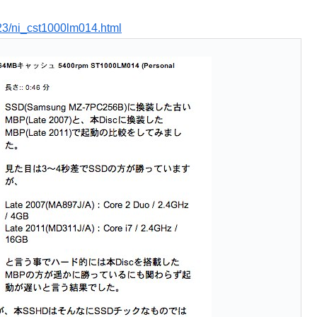
323/ni_cst1000lm014.html