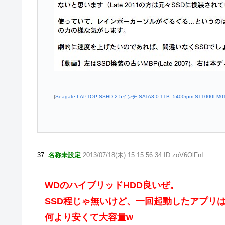
[
Seagate LAPTOP SSHD 2.5インチ SATA3.0 1TB 5400rpm ST1000LM0
37:
名称未設定
2013/07/18(木) 15:15:56.34 ID:zoV6OlFnI
WDのハイブリッドHDD良いぜ。
SSD程じゃ無いけど、一回起動したアプリ
何より安くて大容量w