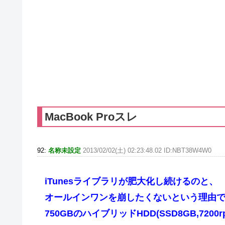
MacBook Proスレ
92:
名称未設定
2013/02/02(土) 02:23:48.02 ID:NBT38W4W0
iTunesライブラリが肥大化し続けるのと、
オールインワンを崩したくないという理由
750GBのハイブリッドHDD(SSD8GB,720