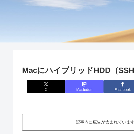
MacにハイブリッドHDD（S
X
Mastodon
Facebook
記事内に広告が含まれています。This ar