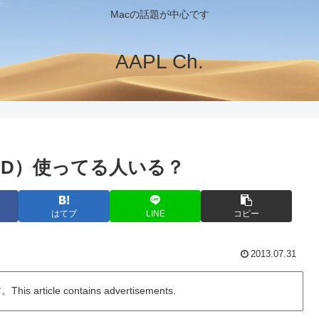
Macの話題が中心です
AAPL Ch.
SHD）使ってる人いる？
はてブ
LINE
コピー
2013.07.31
ticle contains advertisements.