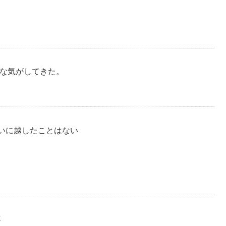
うな気がしてきた。
いに越したことはない
よ