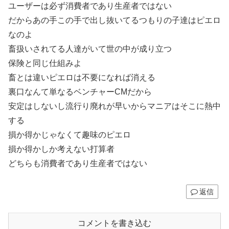
ユーザーは必ず消費者であり生産者ではない
だからあの手この手で出し抜いてるつもりの子達はピエロ
なのよ
畜扱いされてる人達がいて世の中が成り立つ
保険と同じ仕組みよ
畜とは違いピエロは不要になれば消える
裏口なんて単なるベンチャーCMだから
安定はしないし流行り廃れが早いからマニアはそこに熱中
する
損か得かじゃなくて趣味のピエロ
損か得かしか考えない打算者
どちらも消費者であり生産者ではない
返信
コメントを書き込む