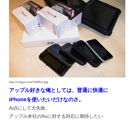
http://i.imgur.com/TlJ8Rs2.jpg
アップル好きな俺としては、普通に快適に
iPhoneを使いたいだけなのさ。
Au5にして大失敗。
アップル本社のAuに対する対応に期待したい