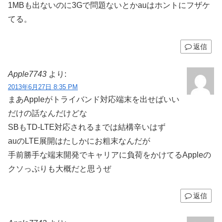
1MBも出ないのに3Gで問題ないとかauはホントにフザケ
てる。
返信
Apple7743
より:
2013年6月27日 8:35 PM
まあAppleがトライバンド対応端末を出せばいい
だけの話なんだけどな
SBもTD-LTE対応されるまでは結構辛いはず
auのLTE展開はたしかにお粗末なんだが
手前勝手な端末開発でキャリアに負荷をかけてるAppleの
クソっぷりも大概だと思うぜ
返信