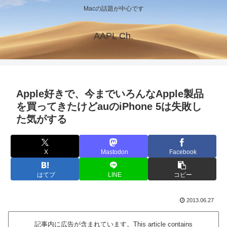
Macの話題が中心です
AAPL Ch.
Apple好きで、今までいろんなApple製品
を買ってきたけどauのiPhone 5は失敗し
た気がする
X
Mastodon
Facebook
はてブ
LINE
コピー
2013.06.27
記事内に広告が含まれています。This article contains