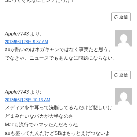
SBってそんなにピンチだっけ？
返信
Apple7743
より:
2013年6月28日 9:37 AM
auが酷いのはネガキャンではなく事実だと思う。
でなきゃ、ニュースでもあんなに問題にならない。
返信
Apple7743
より:
2013年6月28日 10:13 AM
メディアを牛耳って洗脳してるんだけど悲しいけ
ど１みたいなバカが大半なのさ
Macも流行でハマッたんだろうね
auも盛ってたんだけどSBはもっとえげつないよ