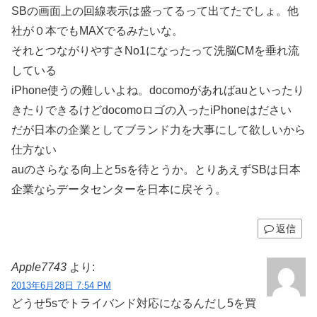
SBの画面上の回線表示は盛ってるって出てたでしょ。他
社が０本でもMAXでるみたいな。
それとつながりやすさNo1になったって洗脳CMを垂れ流
している
iPhone使うの難しいよね。docomoがあればauといったり
きたりできるけどdocomoロゴの入ったiPhoneはださい
だが日本の企業としてブランド力を大事にして欲しいから
仕方ない
auのさらなる向上と5sを待とうか。とりあえずSBは日本
企業ならデータセンターを日本に戻そう。
返信
Apple7743
より:
2013年6月28日 7:54 PM
どうせ5sでトライバンド対応になるんだし5を買