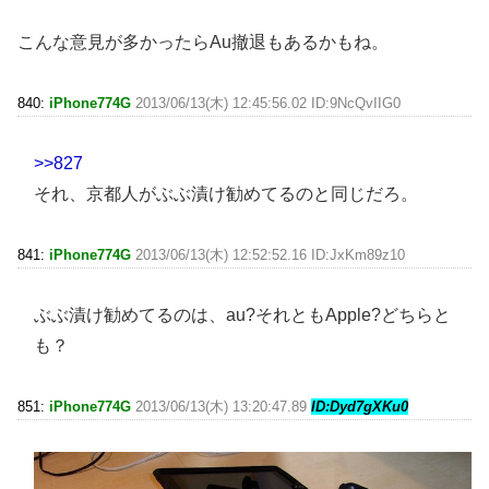
こんな意見が多かったらAu撤退もあるかもね。
840:
iPhone774G
2013/06/13(木) 12:45:56.02 ID:9NcQvIIG0
>>827
それ、京都人がぶぶ漬け勧めてるのと同じだろ。
841:
iPhone774G
2013/06/13(木) 12:52:52.16 ID:JxKm89z10
ぶぶ漬け勧めてるのは、au?それともApple?どちらと
も？
851:
iPhone774G
2013/06/13(木) 13:20:47.89
ID:Dyd7gXKu0