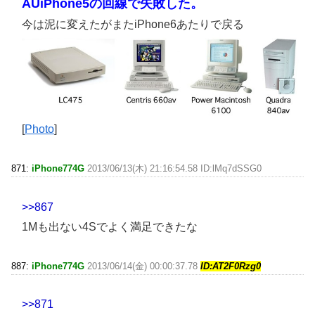
AUiPhone5の回線で失敗した。
今は泥に変えたがまたiPhone6あたりで戻る
[
Photo
]
871:
iPhone774G
2013/06/13(木) 21:16:54.58 ID:lMq7dSSG0
>>867
1Mも出ない4Sでよく満足できたな
887:
iPhone774G
2013/06/14(金) 00:00:37.78
ID:AT2F0Rzg0
>>871