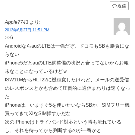
返信
Apple7743
より:
2013年6月27日 11:51 PM
>>6
AndroidならauのLTEは一強だぞ、ドコモもSBも勝負にな
らない
iPhone5だとauのLTE網整備の状況と合ってないからお粗
末なことになっているけどｗ
ISW11MからHLT22に機種変したけれど、メールの送受信
のレスポンスとかも含めて圧倒的に通信まわりは速くなっ
た
iPhoneは、いますぐ5を使いたいならSBか、SIMフリー機
買ってきてXiなSIM挿すかだな
次のiPhoneはトライバンド対応という噂も流れている
し、それを待ってから判断するのが一番かと