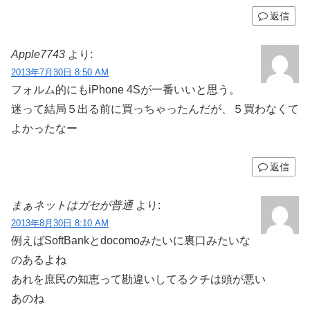
返信
Apple7743
より:
2013年7月30日 8:50 AM
フォルム的にもiPhone 4Sが一番いいと思う。
迷って結局５出る前に買っちゃったんだが、５買わなくて
よかったなー
返信
まぁネットはガセが普通
より:
2013年8月30日 8:10 AM
例えばSoftBankとdocomoみたいに裏口みたいな
のあるよね
あれを庶民の知恵って勘違いしてるクチは頭が悪い
あのね