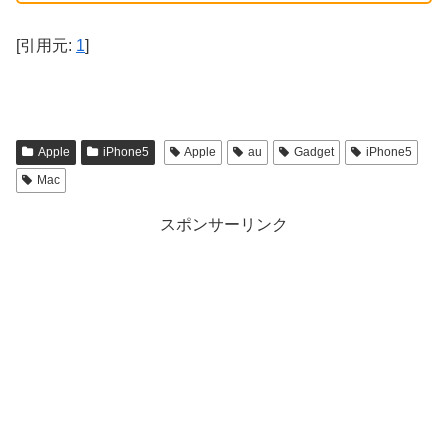
[引用元:
1
]
Apple
iPhone5
Apple
au
Gadget
iPhone5
Mac
スポンサーリンク