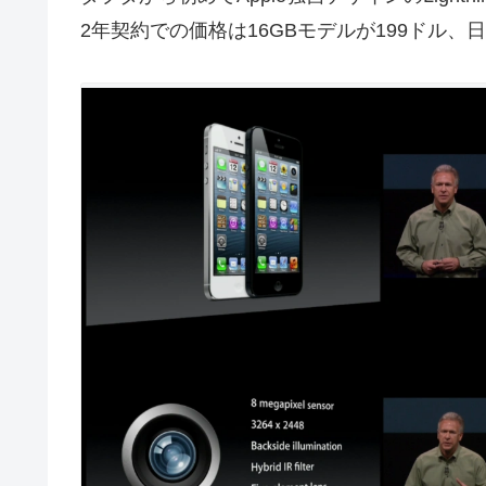
2年契約での価格は16GBモデルが199ドル、日