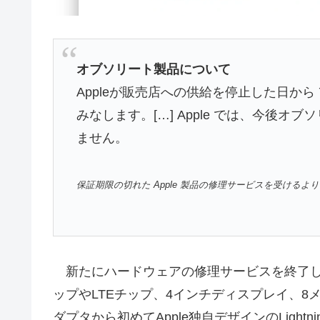
オブソリート製品について
Appleが販売店への供給を停止した日か
みなします。[…] Apple では、今後
ません。
保証期限の切れた Apple 製品の修理サービスを受けるより
新たにハードウェアの修理サービスを終了したオ
ップやLTEチップ、4インチディスプレイ、8
ダプタから初めてApple独自デザインのLight