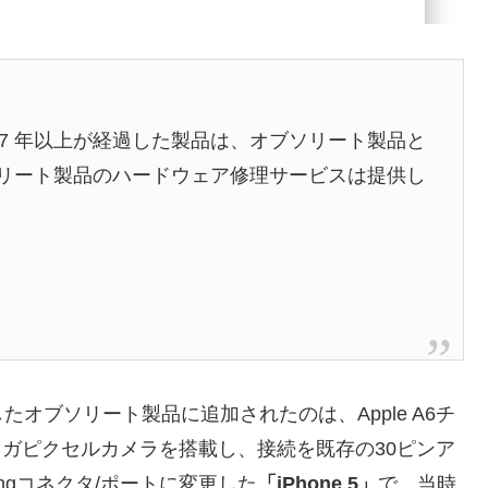
ら 7 年以上が経過した製品は、オブソリート製品と
オブソリート製品のハードウェア修理サービスは提供し
ブソリート製品に追加されたのは、Apple A6チ
メガピクセルカメラを搭載し、接続を既存の30ピンア
ningコネクタ/ポートに変更した
「iPhone 5」
で、当時