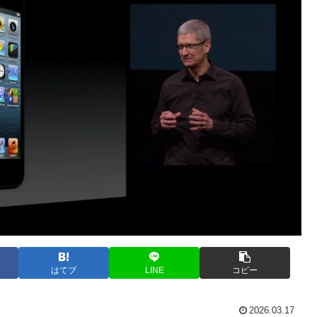
はてブ
LINE
コピー
2026.03.17