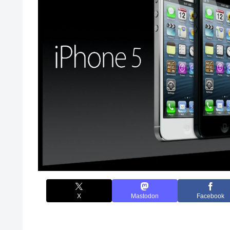
X
Mastodon
Facebook