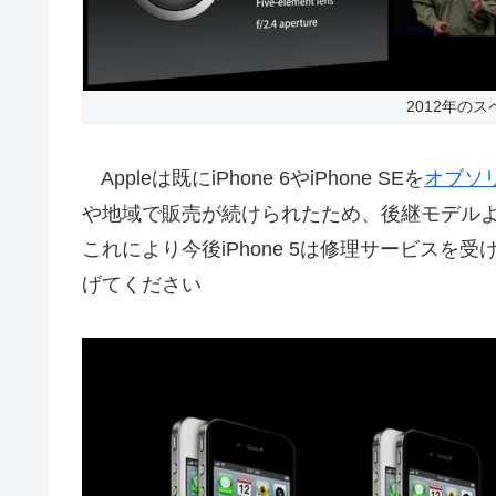
2012年の
Appleは既にiPhone 6やiPhone SEを
オブソ
や地域で販売が続けられたため、後継モデル
これにより今後iPhone 5は修理サービス
げてください