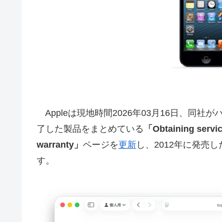
Appleは現地時間2026年03月16日、同
了した製品をまとめている
「Obtaining service
warranty」
ページを
更新
し、2012年に発売し
す。