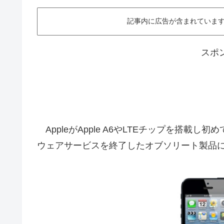
記事内に広告が含まれています。This ar
スポ
AppleがApple A6やLTEチップを搭載し初めて
ウェアサービスを終了したオブソリート製品