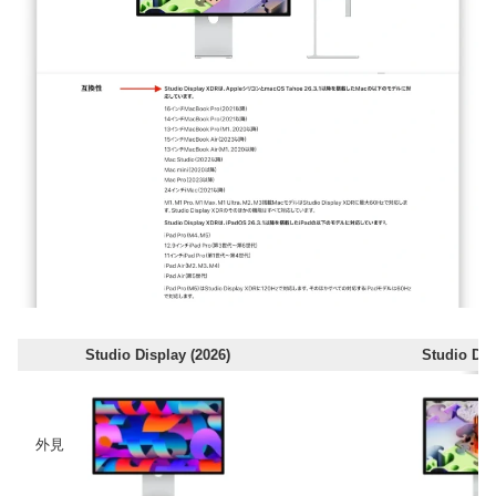
Studio Display (2026)
Studio Di
外見