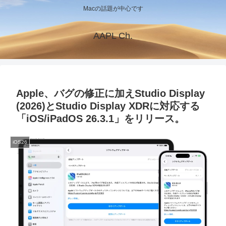
Macの話題が中心です
AAPL Ch.
Apple、バグの修正に加えStudio Display
(2026)とStudio Display XDRに対応する
「iOS/iPadOS 26.3.1」をリリース。
iOS26