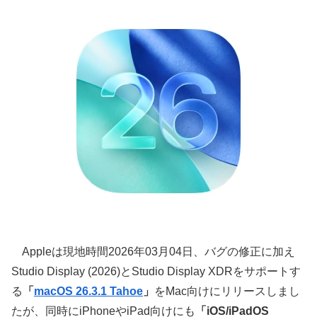
Appleは現地時間2026年03月04日、バグの修正に加え
Studio Display (2026)とStudio Display XDRをサポートす
る
「
macOS 26.3.1 Tahoe
」
をMac向けにリリースしまし
たが、同時にiPhoneやiPad向けにも
「iOS/iPadOS