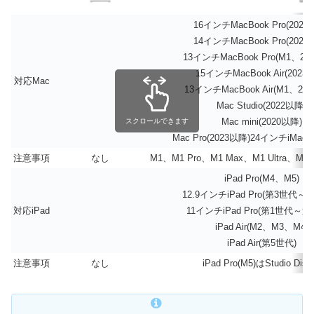
16インチMacBook Pro(2021
14インチMacBook Pro(2021
13インチMacBook Pro(M1、20
15インチMacBook Air(2023
対応Mac
13インチMacBook Air(M1、20
Mac Studio(2022以降)
Mac mini(2020以降)
スクロールできます
Mac Pro(2023以降)24インチiMac(
注意事項
なし
M1、M1 Pro、M1 Max、M1 Ultra
iPad Pro(M4、M5)
12.9インチiPad Pro(第3世代～
対応iPad
11インチiPad Pro(第1世代～第
iPad Air(M2、M3、M4)
iPad Air(第5世代)
注意事項
なし
iPad Pro(M5)はStudio D